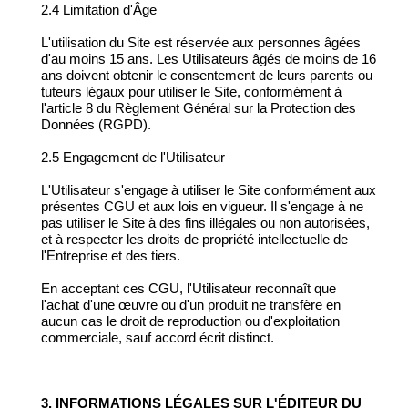
2.4 Limitation d'Âge
L'utilisation du Site est réservée aux personnes âgées
d'au moins 15 ans. Les Utilisateurs âgés de moins de 16
ans doivent obtenir le consentement de leurs parents ou
tuteurs légaux pour utiliser le Site, conformément à
l'article 8 du Règlement Général sur la Protection des
Données (RGPD).
2.5 Engagement de l'Utilisateur
L'Utilisateur s'engage à utiliser le Site conformément aux
présentes CGU et aux lois en vigueur. Il s'engage à ne
pas utiliser le Site à des fins illégales ou non autorisées,
et à respecter les droits de propriété intellectuelle de
l'Entreprise et des tiers.
En acceptant ces CGU, l'Utilisateur reconnaît que
l'achat d'une œuvre ou d'un produit ne transfère en
aucun cas le droit de reproduction ou d'exploitation
commerciale, sauf accord écrit distinct.
3. INFORMATIONS LÉGALES SUR L'ÉDITEUR DU