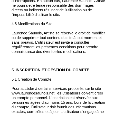
d'interruptions. En aucun cas, Laurence Saunois, Artiste
ne pourra être tenue responsable des dommages
directs ou indirects résultant de l'utilisation ou de
l'impossibilité d'utiliser le site.
4.6 Modifications du Site
Laurence Saunois, Artiste se réserve le droit de modifier
ou de supprimer tout contenu du site à tout moment et
sans préavis. L'utilisateur est invité à consulter
régulièrement les présentes conditions pour prendre
connaissance des éventuelles modifications.
5. INSCRIPTION ET GESTION DU COMPTE
5.1 Création de Compte
Pour accéder à certains services proposés sur le site
www.laurencesaunois.net, les utilisateurs doivent créer
un compte personnel. L'inscription est réservée aux
personnes âgées d'au moins 15 ans. Lors de la création
du compte, l'utilisateur doit fournir des informations
exactes, complètes et à jour. L'utilisateur s'engage à ne