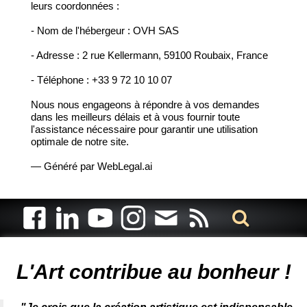
leurs coordonnées :
- Nom de l'hébergeur : OVH SAS
- Adresse : 2 rue Kellermann, 59100 Roubaix, France
- Téléphone : +33 9 72 10 10 07
Nous nous engageons à répondre à vos demandes
dans les meilleurs délais et à vous fournir toute
l'assistance nécessaire pour garantir une utilisation
optimale de notre site.
— Généré par WebLegal.ai
Artiste animalier - artiste peintre animalier - peintre animalier -
peintre animalier célèbre - connue - reconnue - femme
L'Art contribue au bonheur !