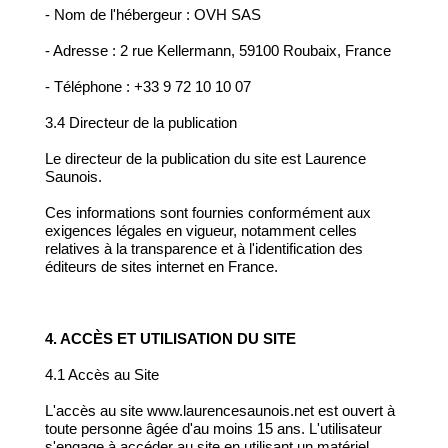
- Nom de l'hébergeur : OVH SAS
- Adresse : 2 rue Kellermann, 59100 Roubaix, France
- Téléphone : +33 9 72 10 10 07
3.4 Directeur de la publication
Le directeur de la publication du site est Laurence
Saunois.
Ces informations sont fournies conformément aux
exigences légales en vigueur, notamment celles
relatives à la transparence et à l'identification des
éditeurs de sites internet en France.
4. ACCÈS ET UTILISATION DU SITE
4.1 Accès au Site
L'accès au site www.laurencesaunois.net est ouvert à
toute personne âgée d'au moins 15 ans. L'utilisateur
s'engage à accéder au site en utilisant un matériel