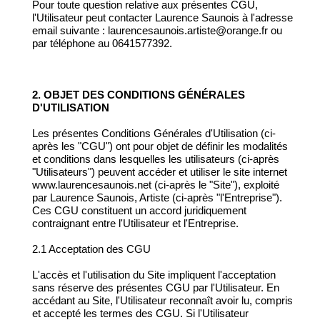
Pour toute question relative aux présentes CGU,
l'Utilisateur peut contacter Laurence Saunois à l'adresse
email suivante : laurencesaunois.artiste@orange.fr ou
par téléphone au 0641577392.
2. OBJET DES CONDITIONS GÉNÉRALES
D'UTILISATION
Les présentes Conditions Générales d'Utilisation (ci-
après les "CGU") ont pour objet de définir les modalités
et conditions dans lesquelles les utilisateurs (ci-après
"Utilisateurs") peuvent accéder et utiliser le site internet
www.laurencesaunois.net (ci-après le "Site"), exploité
par Laurence Saunois, Artiste (ci-après "l'Entreprise").
Ces CGU constituent un accord juridiquement
contraignant entre l'Utilisateur et l'Entreprise.
2.1 Acceptation des CGU
L'accès et l'utilisation du Site impliquent l'acceptation
sans réserve des présentes CGU par l'Utilisateur. En
accédant au Site, l'Utilisateur reconnaît avoir lu, compris
et accepté les termes des CGU. Si l'Utilisateur