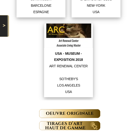
BARCELONE
NEW-YORK
ESPAGNE
USA
>
USA - MUSEUM -
EXPOSITION 2018
ART RENEWAL CENTER
SOTHEBY'S
LOS ANGELES
USA