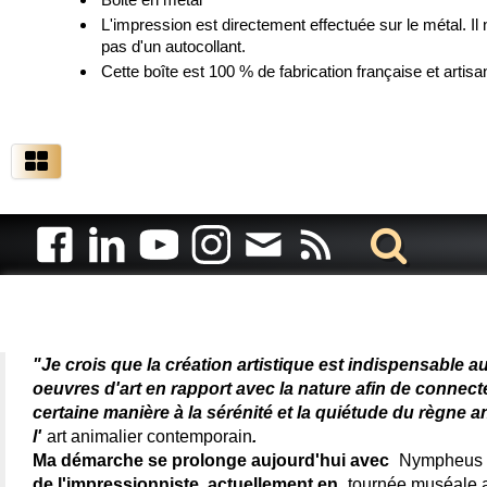
L'impression est directement effectuée sur le métal. Il 
pas d'un autocollant.
Cette boîte est 100 % de fabrication française et artisa
Artiste animalier - artiste
"Je crois que la création artistique est indispensable a
oeuvres d'art en rapport avec la nature afin de connec
certaine manière à la sérénité et la quiétude du règne a
l'
art animalier contemporain
.
Ma démarche se prolonge aujourd'hui avec
Nympheus L
de l'impressionniste, actuellement en
tournée muséale