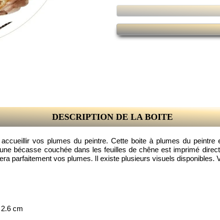
DESCRIPTION DE LA BOITE
our accueillir vos plumes du peintre. Cette boite à plumes du peint
 une bécasse couchée dans les feuilles de chêne est imprimé directe
gera parfaitement vos plumes. Il existe plusieurs visuels disponibles. 
 2.6 cm