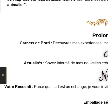
animalier".
Prolon
Carnets de Bord
: Découvrez mes expériences, me
Actualités
: Soyez informé de mes nouvelles cré
>
Votre Ressenti
: Parce que l’art est un échange, je vous invi
Emballage sé