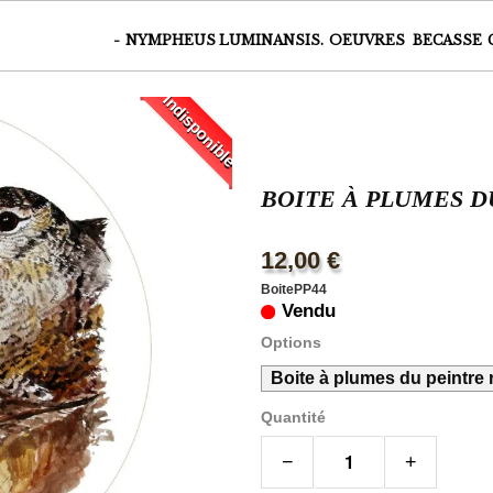
-
NYMPHEUS LUMINANSIS.
OEUVRES
BECASSE
Indisponible
BOITE À PLUMES D
12,00 €
BoitePP44
Vendu
Options
Boite à plumes du peintre
Quantité
−
+