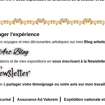
ger l'expérience
s voyages et mes découvertes artistiques sur mon
Blog artisti
ations et de mes expositions en
vous inscrivant à la Newslette
te à
partager votre témoignage ou votre avis sur mon travai
|
|
curisé
Assurance Ad Valorem
Expédition nationale et