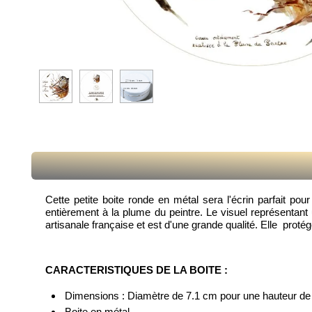
Cette petite boite ronde en métal sera l'écrin parfait p
entièrement à la plume du peintre. Le visuel représentant
artisanale française et est d'une grande qualité. Elle proté
CARACTERISTIQUES DE LA BOITE :
Dimensions : Diamètre de 7.1 cm pour une hauteur de
Boite en métal