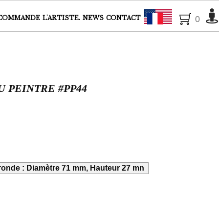
Français
COMMANDE
L'ARTISTE.
NEWS
CONTACT
0
U PEINTRE #PP44
 ronde : Diamètre 71 mm, Hauteur 27 mn