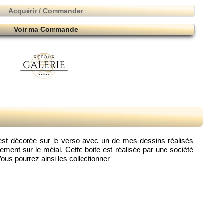
Acquérir / Commander
Voir ma Commande
re est décorée sur le verso avec un de mes dessins réalisés
ment sur le métal. Cette boite est réalisée par une société
Vous pourrez ainsi les collectionner.