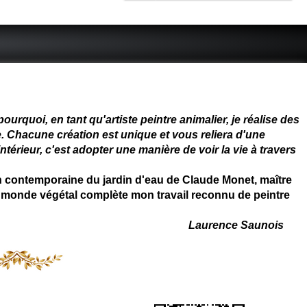
 - connue - reconnue - femme
rquoi, en tant qu'artiste peintre animalier, je réalise des
. Chacune création est unique et vous reliera d'une
térieur, c'est adopter une manière de voir la vie à travers
on contemporaine du jardin d'eau de Claude Monet, maître
 du monde végétal complète mon travail reconnu de peintre
Laurence Saunois