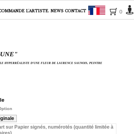
Français
COMMANDE
L'ARTISTE.
NEWS
CONTACT
0
JAUNE"
LE HYPERRÉALISTE D'UNE FLEUR DE LAURENCE SAUNOIS, PEINTRE
le
Option
ginale
art sur Papier signés, numérotés (quantité limitée à
ires)