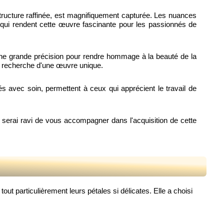
 structure raffinée, est magnifiquement capturée. Les nuances
es qui rendent cette œuvre fascinante pour les passionnés de
ec une grande précision pour rendre hommage à la beauté de la
 la recherche d'une œuvre unique.
sés avec soin, permettent à ceux qui apprécient le travail de
serai ravi de vous accompagner dans l'acquisition de cette
out particulièrement leurs pétales si délicates. Elle a choisi