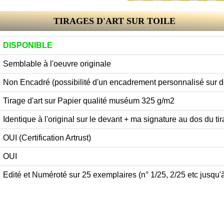
TIRAGES D'ART SUR TOILE
DISPONIBLE
Semblable à l'oeuvre originale
Non Encadré (possibilité d'un encadrement personnalisé sur
Tirage d'art sur Papier qualité muséum 325 g/m2
Identique à l'original sur le devant + ma signature au dos du tir
OUI (Certification Artrust)
OUI
Edité et Numéroté sur 25 exemplaires (n° 1/25, 2/25 etc jusqu'