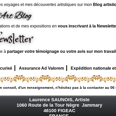
s voyages et mes découvertes artistiques sur mon
Blog artisti
ations et de mes expositions en
vous inscrivant à la Newslette
te à
partager votre témoignage ou votre avis sur mon travai
|
|
curisé
Assurance Ad Valorem
Expédition nationale et
n conseil, d'un renseignement, n'hésitez pas à la contacter au 06 
Laurence SAUNOIS, Artiste
1060 Route de la Tour Nègre Jammary
46100 FIGEAC