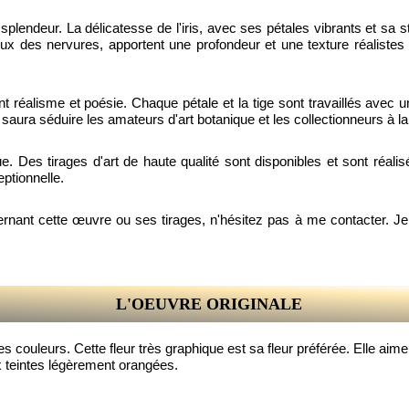
 splendeur. La délicatesse de l'iris, avec ses pétales vibrants et sa
uleux des nervures, apportent une profondeur et une texture réalist
iant réalisme et poésie. Chaque pétale et la tige sont travaillés av
ui saura séduire les amateurs d'art botanique et les collectionneurs à
ue. Des tirages d'art de haute qualité sont disponibles et sont réali
ptionnelle.
ant cette œuvre ou ses tirages, n'hésitez pas à me contacter. Je 
L'OEUVRE ORIGINALE
 couleurs. Cette fleur très graphique est sa fleur préférée. Elle aime t
ux teintes légèrement orangées.