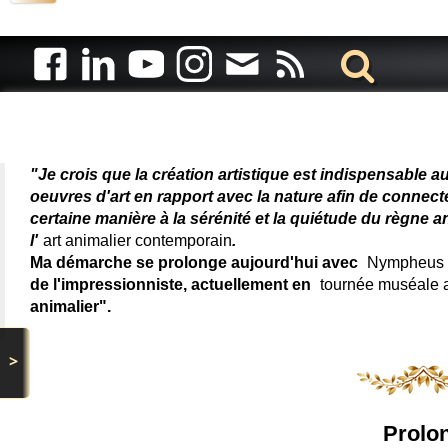
Artiste animalier - artiste
"Je crois que la création artistique est indispensable a
oeuvres d'art en rapport avec la nature afin de connec
certaine manière à la sérénité et la quiétude du règne a
l'
art animalier contemporain
.
Ma démarche se prolonge aujourd'hui avec
Nympheus L
de l'impressionniste, actuellement en
tournée muséale
animalier".
>
Prolon