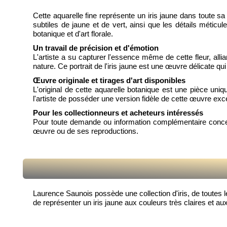
Cette aquarelle fine représente un iris jaune dans toute sa
subtiles de jaune et de vert, ainsi que les détails métic
botanique et d'art florale.
Un travail de précision et d'émotion
L'artiste a su capturer l'essence même de cette fleur, all
nature. Ce portrait de l'iris jaune est une œuvre délicate q
Œuvre originale et tirages d'art disponibles
L'original de cette aquarelle botanique est une pièce uniq
l'artiste de posséder une version fidèle de cette œuvre exce
Pour les collectionneurs et acheteurs intéressés
Pour toute demande ou information complémentaire concern
œuvre ou de ses reproductions.
Laurence Saunois possède une collection d'iris, de toutes les
de représenter un iris jaune aux couleurs très claires et a