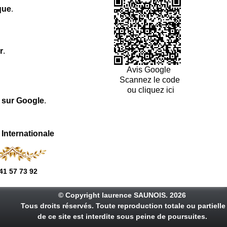
que
.
r
.
Avis Google
Scannez le code
ou cliquez ici
l sur Google
.
 Internationale
41 57 73 92
© Copyright laurence SAUNOIS. 2026
Tous droits réservés. Toute reproduction totale ou partielle
de ce site est interdite sous peine de poursuites.