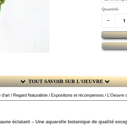
Quantité
−
TOUT SAVOIR SUR L'OEUVRE
 d’art / Regard Naturaliste / Expositions et récompenses / L'Oeuvre or
 jaune éclatant – Une aquarelle botanique de qualité exce