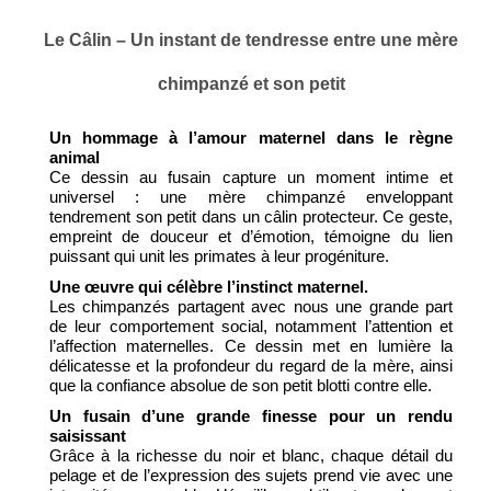
Le Câlin – Un instant de tendresse entre une mère
chimpanzé et son petit
Un hommage à l’amour maternel dans le règne
animal
Ce dessin au fusain capture un moment intime et
universel : une mère chimpanzé enveloppant
tendrement son petit dans un câlin protecteur. Ce geste,
empreint de douceur et d’émotion, témoigne du lien
puissant qui unit les primates à leur progéniture.
Une œuvre qui célèbre l’instinct maternel.
Les chimpanzés partagent avec nous une grande part
de leur comportement social, notamment l’attention et
l’affection maternelles. Ce dessin met en lumière la
délicatesse et la profondeur du regard de la mère, ainsi
que la confiance absolue de son petit blotti contre elle.
Un fusain d’une grande finesse pour un rendu
saisissant
Grâce à la richesse du noir et blanc, chaque détail du
pelage et de l’expression des sujets prend vie avec une