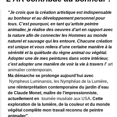
"Je crois que la création artistique est indispensable
au bonheur et au développement personnel pour
tous. C'est pourquoi, en tant qu'artiste peintre
animalier, je réalise des oeuvres d'art en rapport avec
la nature afin de connecter les Hommes au monde
naturel et sauvage qui les entoure. Chacune création
est unique et vous reliera d'une certaine manière à la
sérénité et la quiétude du règne animal ou végétal.
Adopter une de mes peintures dans votre intérieur,
c'est adopter une manière de voir la vie à travers l'
art
animalier contemporain
.
Ma démarche se prolonge aujourd'hui avec
Nympheus Luminansis, les Nymphéas de la Lumière
,
une réinterprétation contemporaine du jardin d'eau
de Claude Monet, maître de l'impressionniste,
actuellement en
tournée muséale aux USA
. Cette
exploration de la lumière, de la couleur et du monde
végétal complète mon travail reconnu de peintre
animalier".