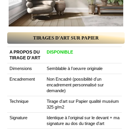
TIRAGES D'ART SUR PAPIER
A PROPOS DU
DISPONIBLE
TIRAGE D'ART
Dimensions
Semblable à l'oeuvre originale
Encadrement
Non Encadré (possibilité d'un
encadrement personnalisé sur
demande)
Technique
Tirage d'art sur Papier qualité muséum
325 g/m2
Signature
Identique à l'original sur le devant + ma
signature au dos du tirage d'art