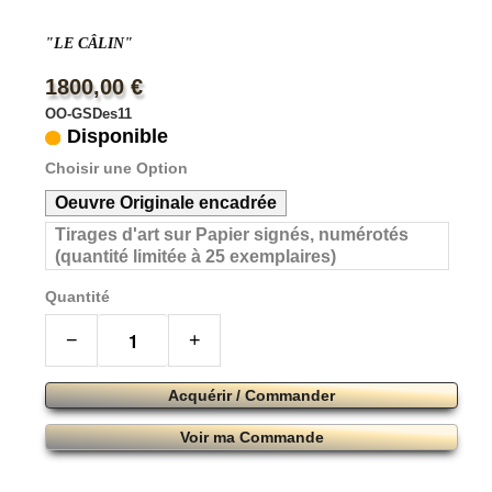
"LE CÂLIN"
1800,00 €
OO-GSDes11
Disponible
Choisir une Option
Oeuvre Originale encadrée
Tirages d'art sur Papier signés, numérotés
(quantité limitée à 25 exemplaires)
Quantité
−
+
Acquérir / Commander
Voir ma Commande