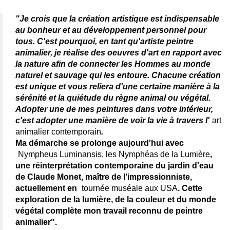
"Je crois que la création artistique est indispensable
au bonheur et au développement personnel pour
tous. C'est pourquoi, en tant qu'artiste peintre
animalier, je réalise des oeuvres d'art en rapport avec
la nature afin de connecter les Hommes au monde
naturel et sauvage qui les entoure. Chacune création
est unique et vous reliera d'une certaine manière à la
sérénité et la quiétude du règne animal ou végétal.
Adopter une de mes peintures dans votre intérieur,
c'est adopter une manière de voir la vie à travers l'
art
animalier contemporain
.
Ma démarche se prolonge aujourd'hui avec
Nympheus Luminansis, les Nymphéas de la Lumière
,
une réinterprétation contemporaine du jardin d'eau
de Claude Monet, maître de l'impressionniste,
actuellement en
tournée muséale aux USA
. Cette
exploration de la lumière, de la couleur et du monde
végétal complète mon travail reconnu de peintre
animalier".