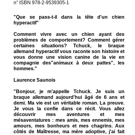
n° ISBN 978-2-9539305-1
"Que se pass-t-il dans la tête d'un chien
hyperactif"
Comment vivre avec un chien ayant des
problèmes de comportement? Comment gérer
certaines situations? Tchuck, le braque
allemand hyperactif vous raconte son histoire et
vous donne une vision canine de la vie en
compagnie des"animaux à deux pattes", les
hommes."
Laurence Saunois
"Bonjour, je m'appelle Tchuck. Je suis un
braque allemand aujourd'hui âgé de 6 ans et
demi. Ma vie est un véritable roman. La preuve.
Je vous la confie dans ce récit. Vous allez
découvrir mes aventures et mes
mésaventatures : mes amis, mes ennemis, mes
amours, mes bonheurs et mes chagrins. Aux
côtés de Maîtresse, ma mère adoptive, j'ai fait