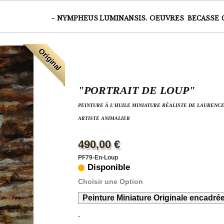
-
NYMPHEUS LUMINANSIS.
OEUVRES
BECASSE
Original
"PORTRAIT DE LOUP"
PEINTURE À L'HUILE MINIATURE RÉALISTE DE LAURENCE
ARTISTE ANIMALIER
490,00 €
PF79-En-Loup
Disponible
Choisir une Option
Peinture Miniature Originale encadré
-