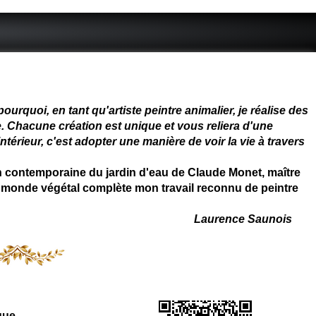
 - connue - reconnue - femme
rquoi, en tant qu'artiste peintre animalier, je réalise des
. Chacune création est unique et vous reliera d'une
térieur, c'est adopter une manière de voir la vie à travers
on contemporaine du jardin d'eau de Claude Monet, maître
 du monde végétal complète mon travail reconnu de peintre
Laurence Saunois
que
.