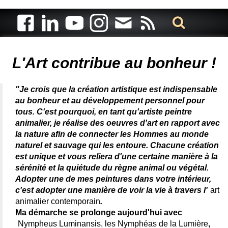
Artiste animalier - artiste peintre animalier - peintre animalier -
peintre animalier célèbre - connue - reconnue - femme
L'Art contribue au bonheur !
"Je crois que la création artistique est indispensable
au bonheur et au développement personnel pour
tous. C'est pourquoi, en tant qu'artiste peintre
animalier, je réalise des oeuvres d'art en rapport avec
la nature afin de connecter les Hommes au monde
naturel et sauvage qui les entoure. Chacune création
est unique et vous reliera d'une certaine manière à la
sérénité et la quiétude du règne animal ou végétal.
Adopter une de mes peintures dans votre intérieur,
c'est adopter une manière de voir la vie à travers l'
art
animalier contemporain
.
Ma démarche se prolonge aujourd'hui avec
Nympheus Luminansis, les Nymphéas de la Lumière
,