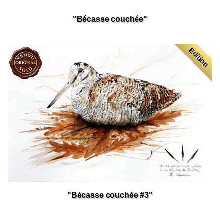
"Bécasse couchée"
Edition
"Bécasse couchée #3"