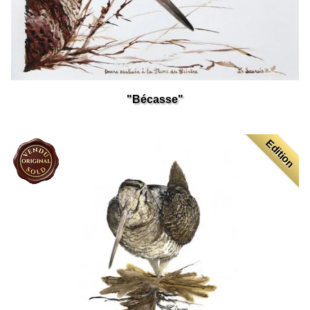
"Bécasse"
Edition