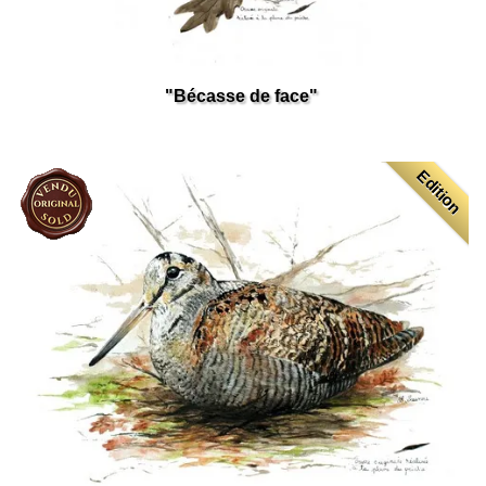
"Bécasse de face" ​
Edition