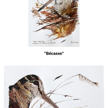
"Bécasse"