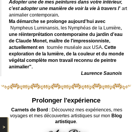
Adopter une de mes peintures dans votre intérieur,
c'est adopter une manière de voir la vie à travers l'
art
animalier contemporain
.
Ma démarche se prolonge aujourd'hui avec
Nympheus Luminansis, les Nymphéas de la Lumière
,
une réinterprétation contemporaine du jardin d'eau
de Claude Monet, maître de l'impressionniste,
actuellement en
tournée muséale aux USA
. Cette
exploration de la lumière, de la couleur et du monde
végétal complète mon travail reconnu de peintre
animalier".
Laurence Saunois
Prolonger l'expérience
Carnets de Bord
: Découvrez mes expériences, mes
voyages et mes découvertes artistiques sur mon
Blog
artistique
.
>