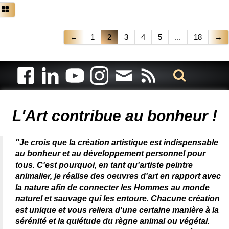
←
1
2
3
4
5
...
18
→
Artiste animalier - artiste peintre animalier - peintre animalier -
peintre animalier célèbre - connue - reconnue - femme
L'Art contribue au bonheur !
"Je crois que la création artistique est indispensable
au bonheur et au développement personnel pour
tous. C'est pourquoi, en tant qu'artiste peintre
animalier, je réalise des oeuvres d'art en rapport avec
la nature afin de connecter les Hommes au monde
naturel et sauvage qui les entoure. Chacune création
est unique et vous reliera d'une certaine manière à la
sérénité et la quiétude du règne animal ou végétal.