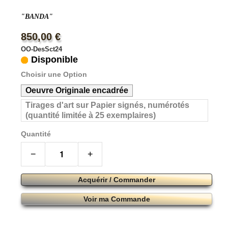
"BANDA"
850,00 €
OO-DesSct24
Disponible
Choisir une Option
Oeuvre Originale encadrée
Tirages d'art sur Papier signés, numérotés
(quantité limitée à 25 exemplaires)
Quantité
−
+
Acquérir / Commander
Voir ma Commande