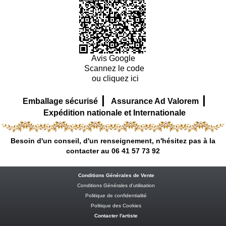
Avis Google
Scannez le code
ou cliquez ici
|
|
Emballage sécurisé
Assurance Ad Valorem
Expédition nationale et Internationale
Besoin d'un conseil, d'un renseignement, n'hésitez pas à la
contacter au 06 41 57 73 92
Conditions Générales de Vente
Conditions Générales d’utilisation
Politique de confidentialité
Politique des Cookies
Contacter l'artiste