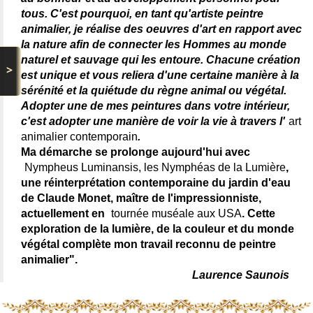
tous. C'est pourquoi, en tant qu'artiste peintre
animalier, je réalise des oeuvres d'art en rapport avec
la nature afin de connecter les Hommes au monde
naturel et sauvage qui les entoure. Chacune création
>
est unique et vous reliera d'une certaine manière à la
sérénité et la quiétude du règne animal ou végétal.
Adopter une de mes peintures dans votre intérieur,
c'est adopter une manière de voir la vie à travers l'
art
animalier contemporain
.
Ma démarche se prolonge aujourd'hui avec
Nympheus Luminansis, les Nymphéas de la Lumière
,
une réinterprétation contemporaine du jardin d'eau
de Claude Monet, maître de l'impressionniste,
actuellement en
tournée muséale aux USA
. Cette
exploration de la lumière, de la couleur et du monde
végétal complète mon travail reconnu de peintre
animalier".
Laurence Saunois