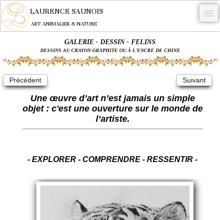
LAURENCE SAUNOIS
ART ANIMALIER & NATURE
GALERIE - DESSIN - FELINS
-
DESSINS AU CRAYON GRAPHITE OU À L'ENCRE DE CHINE
NYMPHEUS LUMINANSIS.
Précédent
Suivant
OEUVRES
Une œuvre d’art n’est jamais un simple
BECASSE
objet : c'est une ouverture sur le monde de
l’artiste.
COMMANDE
L'ARTISTE.
NEWS
- EXPLORER - COMPRENDRE - RESSENTIR -
CONTACT
Français
0