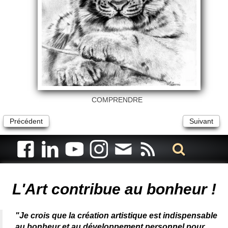
COMPRENDRE
Précédent
Suivant
Artiste animalier - artiste peintre animalier - peintre animalier -
peintre animalier célèbre - connue - reconnue - femme
L'Art contribue au bonheur !
"Je crois que la création artistique est indispensable
au bonheur et au développement personnel pour