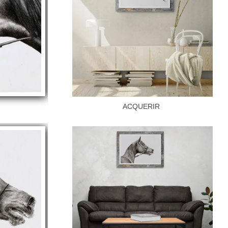
E
ACQUERIR