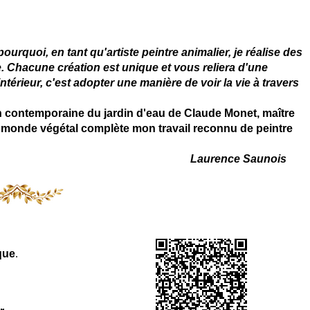
 - connue - reconnue - femme
rquoi, en tant qu'artiste peintre animalier, je réalise des
. Chacune création est unique et vous reliera d'une
térieur, c'est adopter une manière de voir la vie à travers
on contemporaine du jardin d'eau de Claude Monet, maître
 du monde végétal complète mon travail reconnu de peintre
Laurence Saunois
que
.