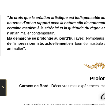
Artiste animalier - artiste
"Je crois que la création artistique est indispensable a
oeuvres d'art en rapport avec la nature afin de connec
certaine manière à la sérénité et la quiétude du règne a
l'
art animalier contemporain
.
Ma démarche se prolonge aujourd'hui avec
Nympheus L
de l'impressionniste, actuellement en
tournée muséale
animalier".
Prolon
Carnets de Bord
: Découvrez mes expériences, me
>