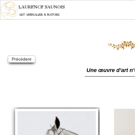
LAURENCE SAUNOIS
ART ANIMALIER & NATURE
Précédent
Une œuvre d’art n’e