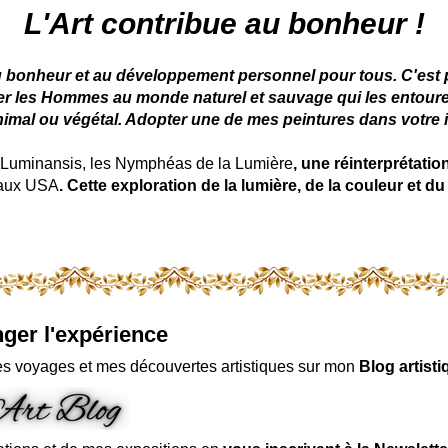
 peintre animalier - peintre animalier - peintre animalier célèbre
L'Art contribue au bonheur !
u bonheur et au développement personnel pour tous. C'est pou
ter les Hommes au monde naturel et sauvage qui les entoure
nimal ou végétal. Adopter une de mes peintures dans votre in
uminansis, les Nymphéas de la Lumière
, une réinterprétati
 aux USA
. Cette exploration de la lumière, de la couleur et
ger l'expérience
s voyages et mes découvertes artistiques sur mon
Blog artisti