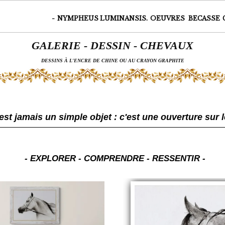
-
NYMPHEUS LUMINANSIS.
OEUVRES
BECASSE
GALERIE - DESSIN - CHEVAUX
DESSINS À L'ENCRE DE CHINE OU AU CRAYON GRAPHITE
Page 12 sur 16
st jamais un simple objet : c'est une ouverture sur l
- EXPLORER - COMPRENDRE - RESSENTIR -