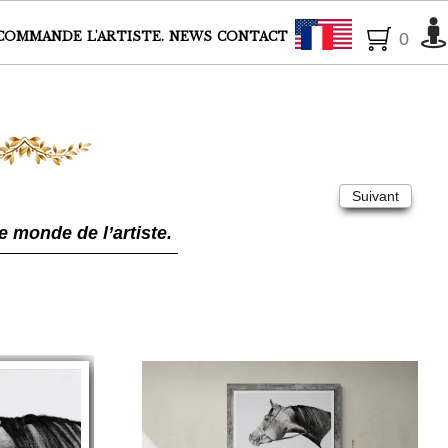
Français
COMMANDE
L'ARTISTE.
NEWS
CONTACT
0
Suivant
e monde de l’artiste.