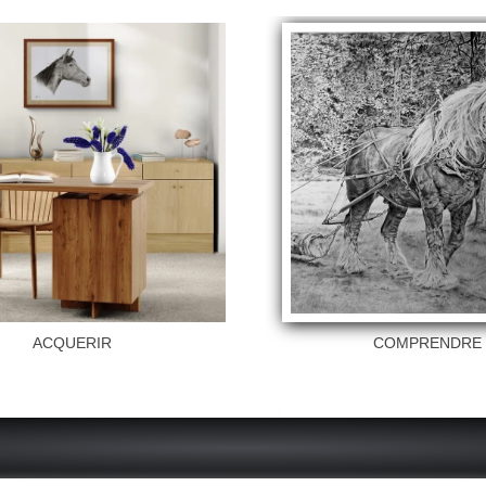
ACQUERIR
COMPRENDR
Page 12 sur 16