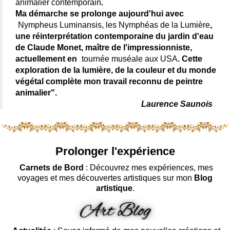
animalier contemporain
.
Ma démarche se prolonge aujourd'hui avec
Nympheus Luminansis, les Nymphéas de la Lumière
,
une réinterprétation contemporaine du jardin d'eau
de Claude Monet, maître de l'impressionniste,
actuellement en
tournée muséale aux USA
. Cette
exploration de la lumière, de la couleur et du monde
végétal complète mon travail reconnu de peintre
animalier".
Laurence Saunois
Prolonger l'expérience
Carnets de Bord
: Découvrez mes expériences, mes
voyages et mes découvertes artistiques sur mon
Blog
artistique
.