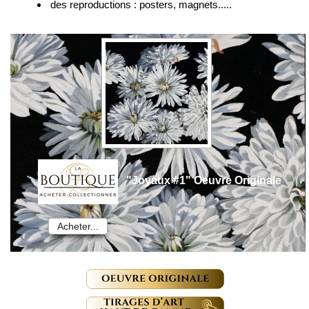
des reproductions : posters, magnets.....
"Joyaux #1" Oeuvre Originale
Acheter...