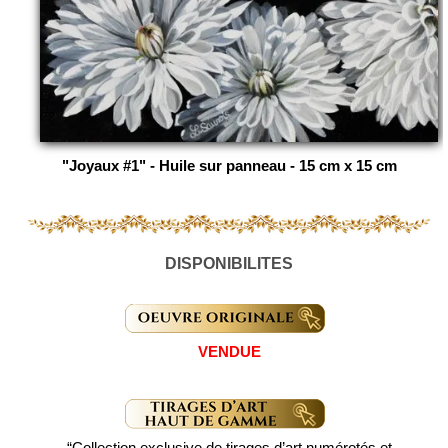
"Joyaux #1" - Huile sur panneau - 15 cm x 15 cm
DISPONIBILITES
VENDUE
“Collection exclusive de tirages d’art numérotés et