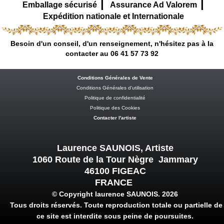
|
|
Emballage sécurisé
Assurance Ad Valorem
Expédition nationale et Internationale
Besoin d'un conseil, d'un renseignement, n'hésitez pas à la
contacter au 06 41 57 73 92
Conditions Générales de Vente
Conditions Générales d’utilisation
Politique de confidentialité
Politique des Cookies
Contacter l'artiste
Laurence SAUNOIS, Artiste
1060 Route de la Tour Nègre Jammary
46100 FIGEAC
FRANCE
© Copyright laurence SAUNOIS. 2026
Tous droits réservés. Toute reproduction totale ou partielle de
ce site est interdite sous peine de poursuites.