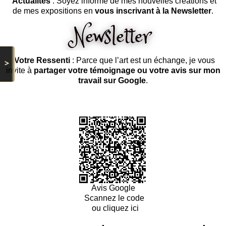
Actualités
: Soyez informé de mes nouvelles créations et
de mes expositions en
vous inscrivant à la Newsletter
.
Votre Ressenti
: Parce que l’art est un échange, je vous
>
invite à
partager votre témoignage ou votre avis sur mon
travail sur Google
.
Avis Google
Scannez le code
ou cliquez ici