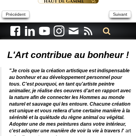
Précédent
Suivant
Artiste animalier - artiste peintre animalier - peintre animalier -
peintre animalier célèbre - connue - reconnue - femme
L'Art contribue au bonheur !
"Je crois que la création artistique est indispensable
au bonheur et au développement personnel pour
tous. C'est pourquoi, en tant qu'artiste peintre
animalier, je réalise des oeuvres d'art en rapport avec
la nature afin de connecter les Hommes au monde
naturel et sauvage qui les entoure. Chacune création
est unique et vous reliera d'une certaine manière à la
sérénité et la quiétude du règne animal ou végétal.
Adopter une de mes peintures dans votre intérieur,
c'est adopter une manière de voir la vie à travers l'
art