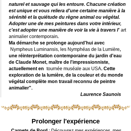
naturel et sauvage qui les entoure. Chacune création
est unique et vous reliera d'une certaine manière à la
sérénité et la quiétude du règne animal ou végétal.
Adopter une de mes peintures dans votre intérieur,
c'est adopter une manière de voir la vie à travers l'
art
animalier contemporain
.
Ma démarche se prolonge aujourd'hui avec
Nympheus Luminansis, les Nymphéas de la Lumière
,
une réinterprétation contemporaine du jardin d'eau
de Claude Monet, maître de l'impressionniste,
actuellement en
tournée muséale aux USA
. Cette
exploration de la lumière, de la couleur et du monde
végétal complète mon travail reconnu de peintre
animalier".
Laurence Saunois
Prolonger l'expérience
Carnets de Bord
: Découvrez mes expériences, mes