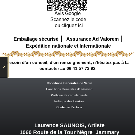
Avis Google
Scannez le code
ou cliquez ici
|
|
Emballage sécurisé
Assurance Ad Valorem
Expédition nationale et Internationale
Besoin d'un conseil, d'un renseignement, n'hésitez pas à la
>
contacter au 06 41 57 73 92
Conditions Générales de Vente
Conditions Générales d’utilisation
Politique de confidentialité
Politique des Cookies
Contacter l'artiste
Laurence SAUNOIS, Artiste
1060 Route de la Tour Nègre Jammary