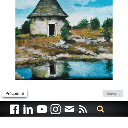
Précédent
Suivant
Artiste animalier - artiste peintre animalier - peintre animalier -
peintre animalier célèbre - connue - reconnue - femme