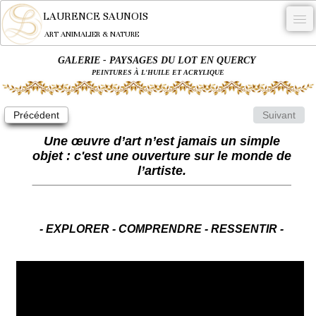
LAURENCE SAUNOIS
ART ANIMALIER & NATURE
GALERIE - PAYSAGES DU LOT EN QUERCY
-
PEINTURES À L'HUILE ET ACRYLIQUE
NYMPHEUS LUMINANSIS.
Précédent
Suivant
OEUVRES
Une œuvre d’art n’est jamais un simple
BECASSE
objet : c'est une ouverture sur le monde de
l’artiste.
COMMANDE
L'ARTISTE.
NEWS
- EXPLORER - COMPRENDRE - RESSENTIR -
CONTACT
Français
0