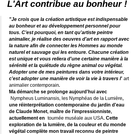
L'Art contribue au bonheur !
"Je crois que la création artistique est indispensable
au bonheur et au développement personnel pour
tous. C'est pourquoi, en tant qu'artiste peintre
animalier, je réalise des oeuvres d'art en rapport avec
la nature afin de connecter les Hommes au monde
naturel et sauvage qui les entoure. Chacune création
est unique et vous reliera d'une certaine manière à la
sérénité et la quiétude du règne animal ou végétal.
Adopter une de mes peintures dans votre intérieur,
c'est adopter une manière de voir la vie à travers l'
art
animalier contemporain
.
Ma démarche se prolonge aujourd'hui avec
Nympheus Luminansis, les Nymphéas de la Lumière
,
une réinterprétation contemporaine du jardin d'eau
de Claude Monet, maître de l'impressionniste,
actuellement en
tournée muséale aux USA
. Cette
exploration de la lumière, de la couleur et du monde
végétal complète mon travail reconnu de peintre