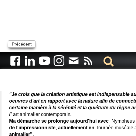
Précédent
Artiste animalier - artiste
"Je crois que la création artistique est indispensable a
oeuvres d'art en rapport avec la nature afin de connec
certaine manière à la sérénité et la quiétude du règne a
l'
art animalier contemporain
.
Ma démarche se prolonge aujourd'hui avec
Nympheus L
de l'impressionniste, actuellement en
tournée muséale
animalier".