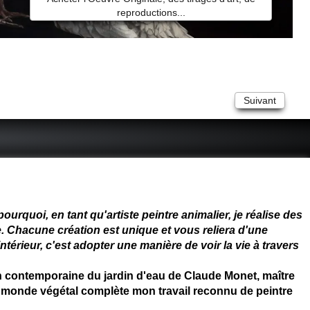
reproductions...
Suivant
 - connue - reconnue - femme
rquoi, en tant qu'artiste peintre animalier, je réalise des
. Chacune création est unique et vous reliera d'une
térieur, c'est adopter une manière de voir la vie à travers
on contemporaine du jardin d'eau de Claude Monet, maître
 du monde végétal complète mon travail reconnu de peintre