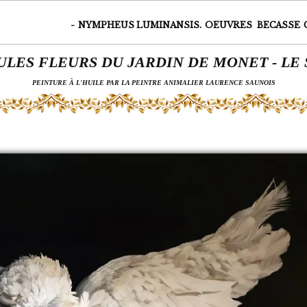
-
NYMPHEUS LUMINANSIS.
OEUVRES
BECASSE
ULES FLEURS DU JARDIN DE MONET - LE
PEINTURE À L'HUILE PAR LA PEINTRE ANIMALIER LAURENCE SAUNOIS
Page 8 sur 18