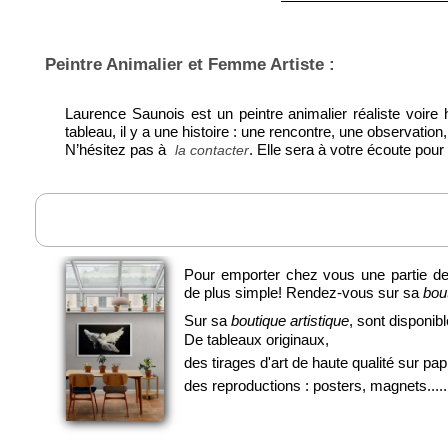
Peintre Animalier et Femme Artiste :
Laurence Saunois est un peintre animalier réaliste voire
tableau, il y a une histoire : une rencontre, une observati
N’hésitez pas à
. Elle sera à votre écoute po
la contacter
Pour emporter chez vous une partie de s
de plus simple! Rendez-vous sur sa
bou
Sur sa
boutique artistique
, sont disponibl
De tableaux originaux,
des tirages d'art de haute qualité sur papi
des reproductions : posters, magnets...