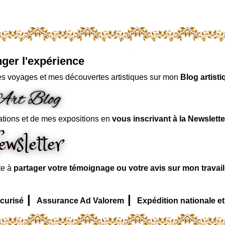
ger l'expérience
s voyages et mes découvertes artistiques sur mon
Blog artisti
ations et de mes expositions en
vous inscrivant à la Newslette
te à
partager votre témoignage ou votre avis sur mon travai
|
|
curisé
Assurance Ad Valorem
Expédition nationale et