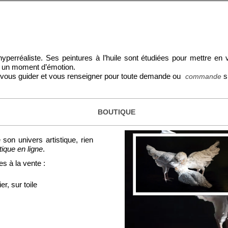
 hyperréaliste. Ses peintures à l’huile sont étudiées pour mettre e
on, un moment d’émotion.
ur vous guider et vous renseigner pour toute demande ou
s
commande
BOUTIQUE
on univers artistique, rien
tique en ligne
.
es à la vente :
er, sur toile
..