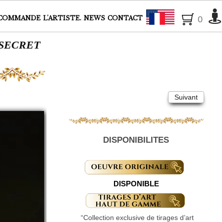
Français
COMMANDE
L'ARTISTE.
NEWS
CONTACT
0
 SECRET
Suivant
DISPONIBILITES
DISPONIBLE
“Collection exclusive de tirages d’art