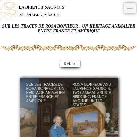
LAURENCE SAUNOIS
ART ANIMALIER & NATURE
SUR LES TRACES DE ROSA BONHEUR : UN HÉRITAGE ANIMALIER
-
ENTRE FRANCE ET AMÉRIQUE
NYMPHEUS LUMINANSIS.
OEUVRES
Retour
BECASSE
COMMANDE
L'ARTISTE.
NEWS
CONTACT
Français
0