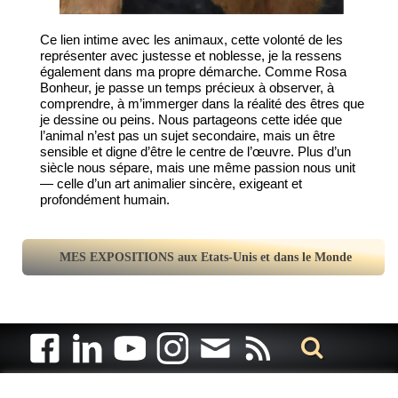
Ce lien intime avec les animaux, cette volonté de les
représenter avec justesse et noblesse, je la ressens
également dans ma propre démarche. Comme Rosa
Bonheur, je passe un temps précieux à observer, à
comprendre, à m’immerger dans la réalité des êtres que
je dessine ou peins. Nous partageons cette idée que
l’animal n’est pas un sujet secondaire, mais un être
sensible et digne d’être le centre de l’œuvre. Plus d’un
siècle nous sépare, mais une même passion nous unit
— celle d’un art animalier sincère, exigeant et
profondément humain.
MES EXPOSITIONS aux Etats-Unis et dans le Monde
Artiste animalier - artiste peintre animalier - peintre animalier -