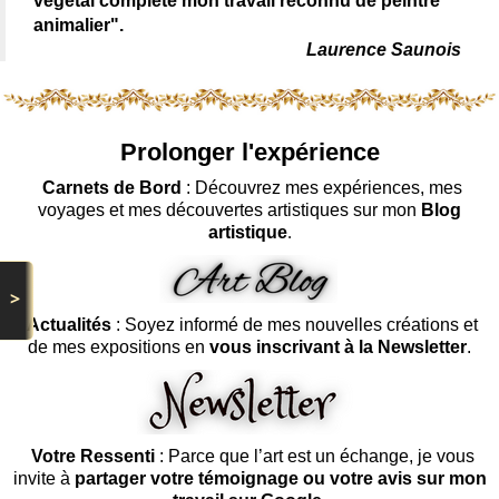
végétal complète mon travail reconnu de peintre
animalier".
Laurence Saunois
Prolonger l'expérience
Carnets de Bord
: Découvrez mes expériences, mes
voyages et mes découvertes artistiques sur mon
Blog
artistique
.
>
Actualités
: Soyez informé de mes nouvelles créations et
de mes expositions en
vous inscrivant à la Newsletter
.
Votre Ressenti
: Parce que l’art est un échange, je vous
invite à
partager votre témoignage ou votre avis sur mon