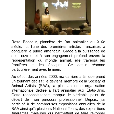
Rosa Bonheur, pionnière de l'art animalier au XIXe
siècle, fut l'une des premières artistes françaises à
conquérir le public américain. Grâce à la puissance de
ses œuvres et à son engagement profond envers la
représentation du monde animal, elle traversa les
frontières et les époques. Ce destin résonne
particulièrement avec le mien.
Au début des années 2000, ma carrière artistique prend
un tournant décisif : je deviens membre de la Society of
Animal Artists (SAA), la plus ancienne organisation
internationale dédiée à l’art animalier aux États-Unis.
Cette reconnaissance marque le véritable point de
départ de mon parcours professionnel. Depuis, j’ai
participé à de nombreuses expositions annuelles de la
SAA ainsi qu’à plusieurs National Tours, des expositions
itinérantes majeures qui permettent de faire rayonner