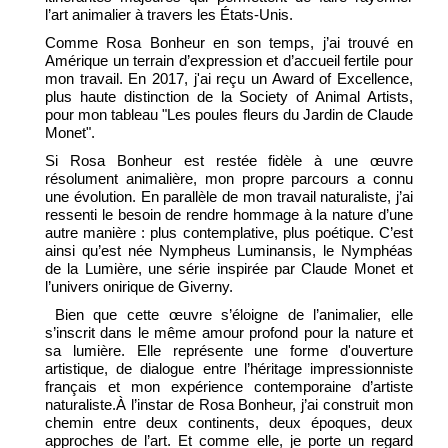
l’art animalier à travers les États-Unis.
Comme Rosa Bonheur en son temps, j’ai trouvé en
Amérique un terrain d’expression et d’accueil fertile pour
mon travail. En 2017, j'ai reçu un Award of Excellence,
plus haute distinction de la Society of Animal Artists,
pour mon tableau "Les poules fleurs du Jardin de Claude
Monet".
Si Rosa Bonheur est restée fidèle à une œuvre
résolument animalière, mon propre parcours a connu
une évolution. En parallèle de mon travail naturaliste, j’ai
ressenti le besoin de rendre hommage à la nature d’une
autre manière : plus contemplative, plus poétique. C’est
ainsi qu’est née Nympheus Luminansis, le Nymphéas
de la Lumière, une série inspirée par Claude Monet et
l’univers onirique de Giverny.
Bien que cette œuvre s’éloigne de l’animalier, elle
s’inscrit dans le même amour profond pour la nature et
sa lumière. Elle représente une forme d'ouverture
artistique, de dialogue entre l’héritage impressionniste
français et mon expérience contemporaine d’artiste
naturaliste.À l’instar de Rosa Bonheur, j’ai construit mon
chemin entre deux continents, deux époques, deux
approches de l’art. Et comme elle, je porte un regard