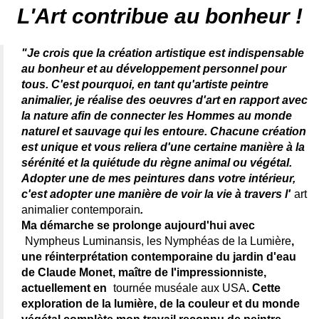
peintre animalier célèbre - connue - reconnue - femme
L'Art contribue au bonheur !
"Je crois que la création artistique est indispensable
au bonheur et au développement personnel pour
tous. C'est pourquoi, en tant qu'artiste peintre
animalier, je réalise des oeuvres d'art en rapport avec
la nature afin de connecter les Hommes au monde
naturel et sauvage qui les entoure. Chacune création
est unique et vous reliera d'une certaine manière à la
sérénité et la quiétude du règne animal ou végétal.
Adopter une de mes peintures dans votre intérieur,
c'est adopter une manière de voir la vie à travers l'
art
animalier contemporain
.
Ma démarche se prolonge aujourd'hui avec
Nympheus Luminansis, les Nymphéas de la Lumière
,
une réinterprétation contemporaine du jardin d'eau
de Claude Monet, maître de l'impressionniste,
actuellement en
tournée muséale aux USA
. Cette
exploration de la lumière, de la couleur et du monde