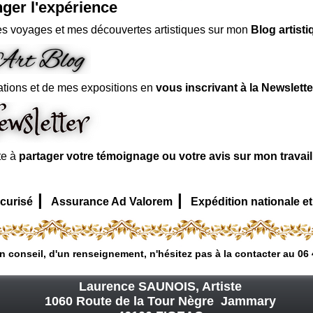
ger l'expérience
s voyages et mes découvertes artistiques sur mon
Blog artisti
ations et de mes expositions en
vous inscrivant à la Newslette
te à
partager votre témoignage ou votre avis sur mon travai
|
|
curisé
Assurance Ad Valorem
Expédition nationale et
n conseil, d'un renseignement, n'hésitez pas à la contacter au 06 
Laurence SAUNOIS, Artiste
1060 Route de la Tour Nègre Jammary