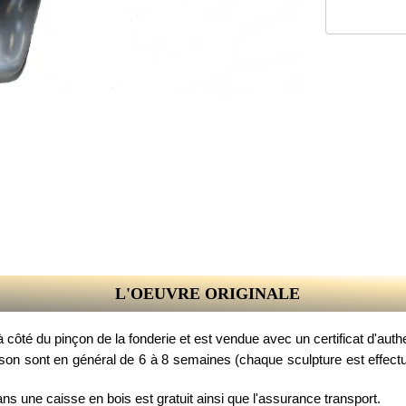
L'OEUVRE ORIGINALE
côté du pinçon de la fonderie et est vendue avec un certificat d'authe
ison sont en général de 6 à 8 semaines (chaque sculpture est effectu
ans une caisse en bois est gratuit ainsi que l'assurance transport.