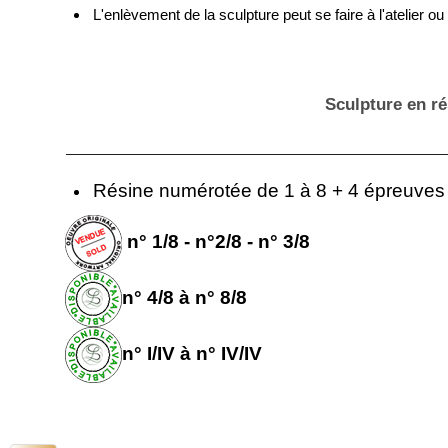
L'enlèvement de la sculpture peut se faire à l'atelier ou
Sculpture en ré
Résine numérotée de 1 à 8 + 4 épreuves 
n° 1/8 - n°2/8 - n° 3/8
n° 4/8 à n° 8/8
n° I/IV à n° IV/IV