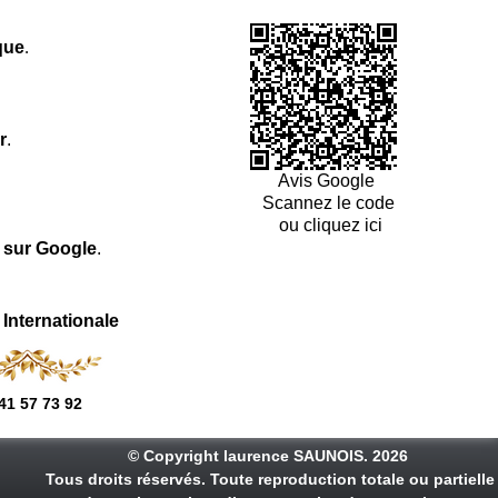
que
.
r
.
Avis Google
Scannez le code
ou cliquez ici
l sur Google
.
 Internationale
41 57 73 92
© Copyright laurence SAUNOIS. 2026
Tous droits réservés. Toute reproduction totale ou partielle