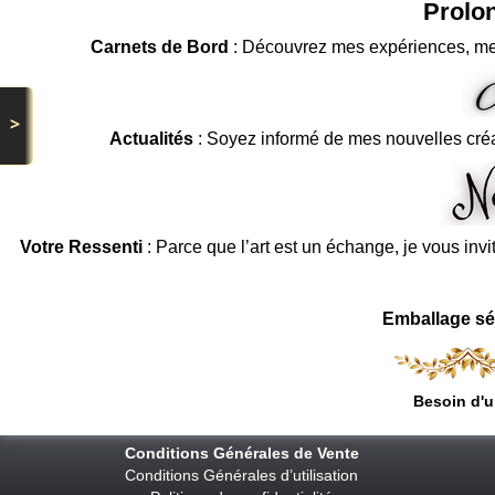
Prolon
Carnets de Bord
: Découvrez mes expériences, me
>
Actualités
: Soyez informé de mes nouvelles cré
Votre Ressenti
: Parce que l’art est un échange, je vous invi
Emballage sé
Besoin d'u
Conditions Générales de Vente
Conditions Générales d’utilisation