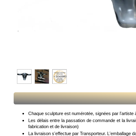
Chaque sculpture est numérotée, signées par l'artiste à 
Les délais entre la passation de commande et la livra
fabrication et de livraison)
La livraison s'effectue par Transporteur. L'emballage d