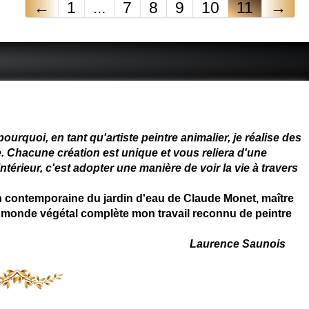
←
1
...
7
8
9
10
11
→
 - connue - reconnue - femme
rquoi, en tant qu'artiste peintre animalier, je réalise des
. Chacune création est unique et vous reliera d'une
térieur, c'est adopter une manière de voir la vie à travers
on contemporaine du jardin d'eau de Claude Monet, maître
 du monde végétal complète mon travail reconnu de peintre
Laurence Saunois