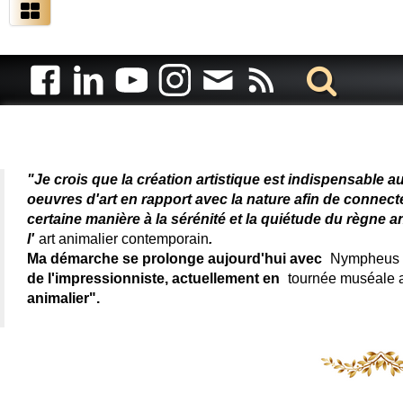
Artiste animalier - artiste
"Je crois que la création artistique est indispensable a
oeuvres d'art en rapport avec la nature afin de connec
certaine manière à la sérénité et la quiétude du règne a
l'
art animalier contemporain
.
Ma démarche se prolonge aujourd'hui avec
Nympheus L
de l'impressionniste, actuellement en
tournée muséale
animalier".