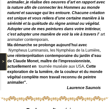
animalier, je réalise des oeuvres d'art en rapport avec
la nature afin de connecter les Hommes au monde
naturel et sauvage qui les entoure. Chacune création
est unique et vous reliera d'une certaine manière à la
sérénité et la quiétude du règne animal ou végétal.
Adopter une de mes peintures dans votre intérieur,
c'est adopter une manière de voir la vie à travers l'
art
animalier contemporain
.
Ma démarche se prolonge aujourd'hui avec
Nympheus Luminansis, les Nymphéas de la Lumière
,
une réinterprétation contemporaine du jardin d'eau
>
de Claude Monet, maître de l'impressionniste,
actuellement en
tournée muséale aux USA
. Cette
exploration de la lumière, de la couleur et du monde
végétal complète mon travail reconnu de peintre
animalier".
Laurence Saunois