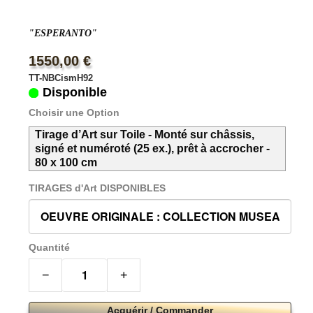
"ESPERANTO"
1550,00 €
TT-NBCismH92
Disponible
Choisir une Option
Tirage d’Art sur Toile - Monté sur châssis,
signé et numéroté (25 ex.), prêt à accrocher -
80 x 100 cm
TIRAGES d'Art DISPONIBLES
Quantité
−
+
Acquérir / Commander