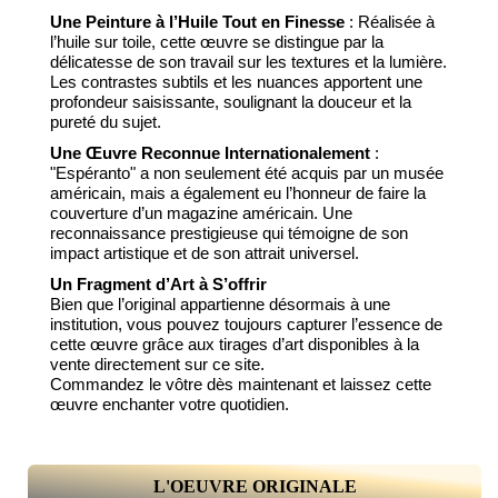
Une Peinture à l’Huile Tout en Finesse
:
Réalisée à
l’huile sur toile, cette œuvre se distingue par la
délicatesse de son travail sur les textures et la lumière.
Les contrastes subtils et les nuances apportent une
profondeur saisissante, soulignant la douceur et la
pureté du sujet.
Une Œuvre Reconnue Internationalement
:
"Espéranto" a non seulement été acquis par un musée
américain, mais a également eu l’honneur de faire la
couverture d’un magazine américain. Une
reconnaissance prestigieuse qui témoigne de son
impact artistique et de son attrait universel.
Un Fragment d’Art à S’offrir
Bien que l’original appartienne désormais à une
institution, vous pouvez toujours capturer l’essence de
cette œuvre grâce aux tirages d’art disponibles à la
vente directement sur ce site.
Commandez le vôtre dès maintenant et laissez cette
œuvre enchanter votre quotidien.
L'OEUVRE ORIGINALE