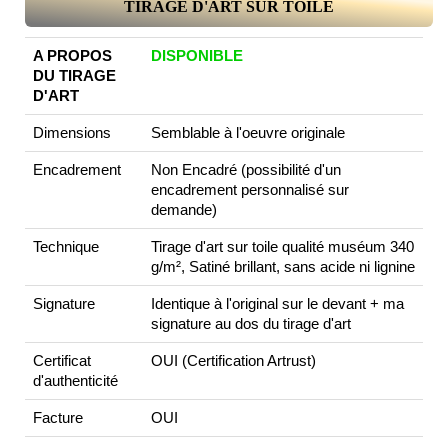
TIRAGE D'ART SUR TOILE
A PROPOS
DISPONIBLE
DU TIRAGE
D'ART
Dimensions
Semblable à l'oeuvre originale
Encadrement
Non Encadré (possibilité d'un
encadrement personnalisé sur
demande)
Technique
Tirage d'art sur toile qualité muséum 340
g/m², Satiné brillant, sans acide ni lignine
Signature
Identique à l'original sur le devant + ma
signature au dos du tirage d'art
Certificat
OUI (Certification Artrust)
d'authenticité
Facture
OUI