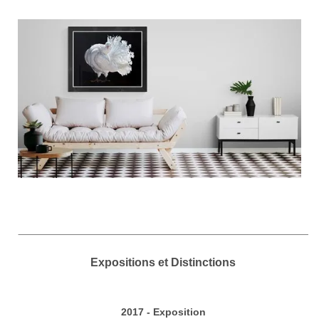
Expositions et Distinctions
2017 - Exposition