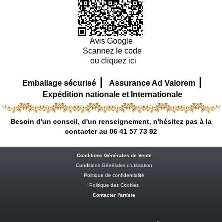
Avis Google
Scannez le code
ou cliquez ici
|
|
Emballage sécurisé
Assurance Ad Valorem
Expédition nationale et Internationale
Besoin d'un conseil, d'un renseignement, n'hésitez pas à la
contacter au 06 41 57 73 92
Conditions Générales de Vente
Conditions Générales d’utilisation
Politique de confidentialité
Politique des Cookies
Contacter l'artiste