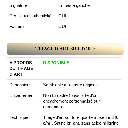
Signature
En bas à gauche
Certificat d'authenticité
OUI
Facture
OUI
TIRAGE D'ART SUR TOILE
A PROPOS
DISPONIBLE
DU TIRAGE
D'ART
Dimensions
Semblable à l'oeuvre originale
Encadrement
Non Encadré (possibilité d'un
encadrement personnalisé sur
demande)
Technique
Tirage d'art sur toile qualité muséum 340
g/m², Satiné brillant, sans acide ni lignine