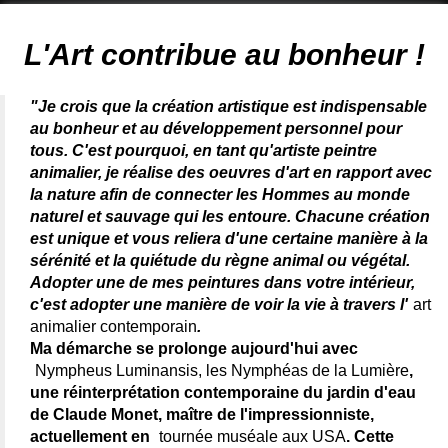
Artiste animalier - artiste peintre animalier - peintre animalier -
peintre animalier célèbre - connue - reconnue - femme
L'Art contribue au bonheur !
"Je crois que la création artistique est indispensable
au bonheur et au développement personnel pour
tous. C'est pourquoi, en tant qu'artiste peintre
animalier, je réalise des oeuvres d'art en rapport avec
la nature afin de connecter les Hommes au monde
naturel et sauvage qui les entoure. Chacune création
est unique et vous reliera d'une certaine manière à la
sérénité et la quiétude du règne animal ou végétal.
Adopter une de mes peintures dans votre intérieur,
c'est adopter une manière de voir la vie à travers l'
art
animalier contemporain
.
Ma démarche se prolonge aujourd'hui avec
Nympheus Luminansis, les Nymphéas de la Lumière
,
une réinterprétation contemporaine du jardin d'eau
de Claude Monet, maître de l'impressionniste,
actuellement en
tournée muséale aux USA
. Cette