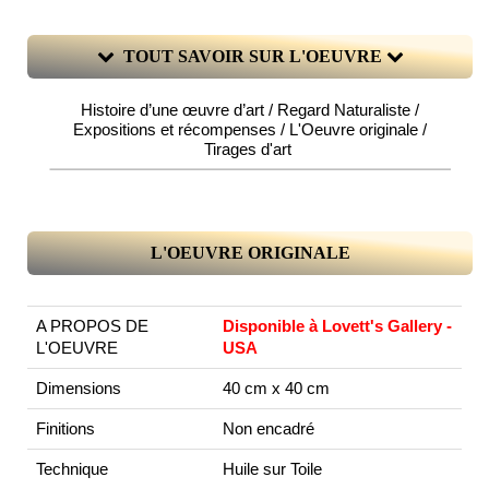
TOUT SAVOIR SUR L'OEUVRE
Histoire d’une œuvre d’art / Regard Naturaliste /
Expositions et récompenses / L'Oeuvre originale /
Tirages d'art
L'OEUVRE ORIGINALE
A PROPOS DE
Disponible à Lovett's Gallery -
L'OEUVRE
USA
Dimensions
40 cm x 40 cm
Finitions
Non encadré
Technique
Huile sur Toile