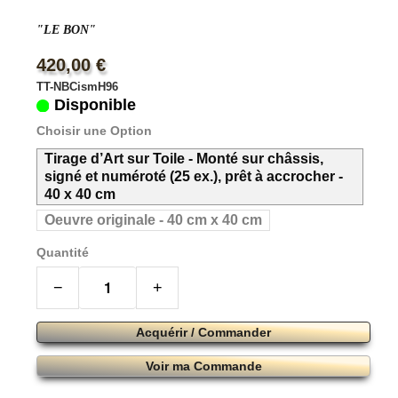
"LE BON"
420,00 €
TT-NBCismH96
Disponible
Choisir une Option
Tirage d’Art sur Toile - Monté sur châssis,
signé et numéroté (25 ex.), prêt à accrocher -
40 x 40 cm
Oeuvre originale - 40 cm x 40 cm
Quantité
−
+
Acquérir / Commander
Voir ma Commande