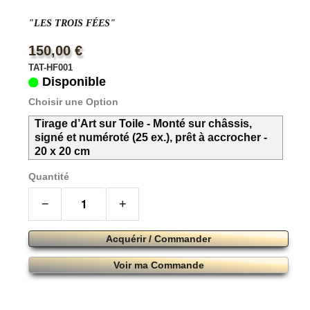
"LES TROIS FÉES"
150,00 €
TAT-HF001
Disponible
Choisir une Option
Tirage d’Art sur Toile - Monté sur châssis,
signé et numéroté (25 ex.), prêt à accrocher -
20 x 20 cm
Quantité
−
+
Acquérir / Commander
Voir ma Commande