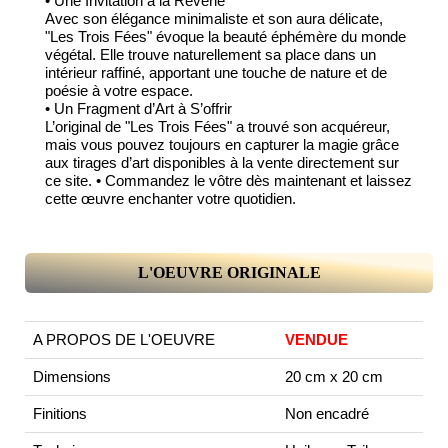
• Une Invitation à la Rêverie
Avec son élégance minimaliste et son aura délicate,
"Les Trois Fées" évoque la beauté éphémère du monde
végétal. Elle trouve naturellement sa place dans un
intérieur raffiné, apportant une touche de nature et de
poésie à votre espace.
• Un Fragment d’Art à S’offrir
L’original de "Les Trois Fées" a trouvé son acquéreur,
mais vous pouvez toujours en capturer la magie grâce
aux tirages d’art disponibles à la vente directement sur
ce site. • Commandez le vôtre dès maintenant et laissez
cette œuvre enchanter votre quotidien.
L'OEUVRE ORIGINALE
A PROPOS DE L'OEUVRE
VENDUE
Dimensions
20 cm x 20 cm
Finitions
Non encadré