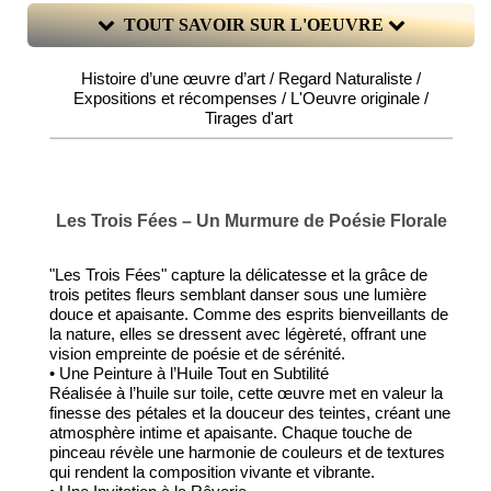
TOUT SAVOIR SUR L'OEUVRE
Histoire d’une œuvre d’art / Regard Naturaliste /
Expositions et récompenses / L'Oeuvre originale /
Tirages d'art
Les Trois Fées – Un Murmure de Poésie Florale
"Les Trois Fées" capture la délicatesse et la grâce de
trois petites fleurs semblant danser sous une lumière
douce et apaisante. Comme des esprits bienveillants de
la nature, elles se dressent avec légèreté, offrant une
vision empreinte de poésie et de sérénité.
• Une Peinture à l’Huile Tout en Subtilité
Réalisée à l’huile sur toile, cette œuvre met en valeur la
finesse des pétales et la douceur des teintes, créant une
atmosphère intime et apaisante. Chaque touche de
pinceau révèle une harmonie de couleurs et de textures
qui rendent la composition vivante et vibrante.