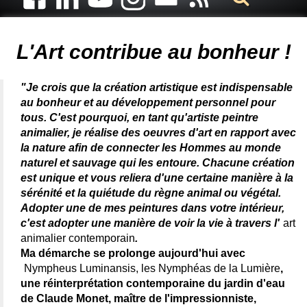
Artiste animalier - artiste peintre animalier - peintre animalier -
peintre animalier célèbre - connue - reconnue - femme
L'Art contribue au bonheur !
"Je crois que la création artistique est indispensable
au bonheur et au développement personnel pour
tous. C'est pourquoi, en tant qu'artiste peintre
animalier, je réalise des oeuvres d'art en rapport avec
la nature afin de connecter les Hommes au monde
naturel et sauvage qui les entoure. Chacune création
est unique et vous reliera d'une certaine manière à la
sérénité et la quiétude du règne animal ou végétal.
Adopter une de mes peintures dans votre intérieur,
c'est adopter une manière de voir la vie à travers l'
art
animalier contemporain
.
Ma démarche se prolonge aujourd'hui avec
Nympheus Luminansis, les Nymphéas de la Lumière
,
une réinterprétation contemporaine du jardin d'eau
de Claude Monet, maître de l'impressionniste,