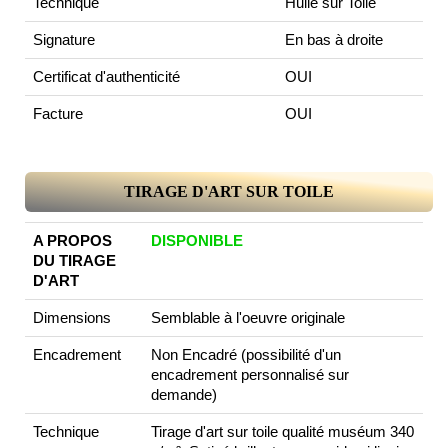
Technique
Huile sur Toile
Signature
En bas à droite
Certificat d'authenticité
OUI
Facture
OUI
TIRAGE D'ART SUR TOILE
A PROPOS
DISPONIBLE
DU TIRAGE
D'ART
Dimensions
Semblable à l'oeuvre originale
Encadrement
Non Encadré (possibilité d'un
encadrement personnalisé sur
demande)
Technique
Tirage d'art sur toile qualité muséum 340