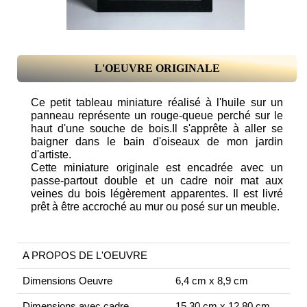
L'OEUVRE ORIGINALE
Ce petit tableau miniature réalisé à l'huile sur un
panneau représente un rouge-queue perché sur le
haut d'une souche de bois.Il s'apprête à aller se
baigner dans le bain d'oiseaux de mon jardin
d'artiste.
Cette miniature originale est encadrée avec un
passe-partout double et un cadre noir mat aux
veines du bois légèrement apparentes. Il est livré
prêt à être accroché au mur ou posé sur un meuble.
A PROPOS DE L'OEUVRE
Dimensions Oeuvre
6,4 cm x 8,9 cm
Dimensions avec cadre
15,30 cm x 12,80 cm