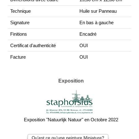
Technique
Huile sur Panneau
Signature
En bas à gauche
Finitions
Encadré
Certificat d'authenticité
OUI
Facture
OUI
Exposition
Exposition "Natuurlijk Natuur" en Octobre 2022
Qu'est ce qu'une peinture Miniature?