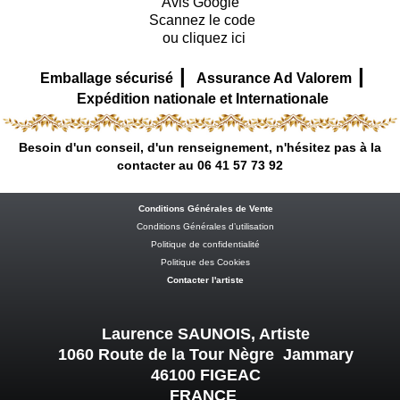
Avis Google
Scannez le code
ou cliquez ici
|
|
Emballage sécurisé
Assurance Ad Valorem
Expédition nationale et Internationale
Besoin d'un conseil, d'un renseignement, n'hésitez pas à la
contacter au 06 41 57 73 92
Conditions Générales de Vente
Conditions Générales d’utilisation
Politique de confidentialité
Politique des Cookies
Contacter l'artiste
Laurence SAUNOIS, Artiste
1060 Route de la Tour Nègre Jammary
46100 FIGEAC
FRANCE