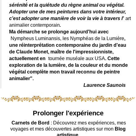
sérénité et la quiétude du règne animal ou végétal.
Adopter une de mes peintures dans votre intérieur,
c'est adopter une manière de voir la vie à travers l'
art
animalier contemporain
.
Ma démarche se prolonge aujourd'hui avec
Nympheus Luminansis, les Nymphéas de la Lumière
,
une réinterprétation contemporaine du jardin d'eau
de Claude Monet, maître de l'impressionniste,
actuellement en
tournée muséale aux USA
. Cette
exploration de la lumière, de la couleur et du monde
végétal complète mon travail reconnu de peintre
animalier".
Laurence Saunois
Prolonger l'expérience
Carnets de Bord
: Découvrez mes expériences, mes
voyages et mes découvertes artistiques sur mon
Blog
artistique
.