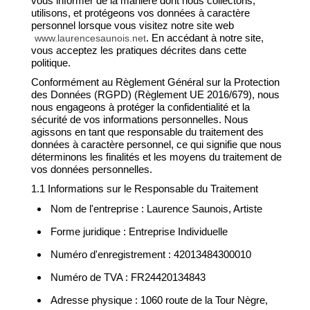
vous informer de la manière dont nous collectons,
utilisons, et protégeons vos données à caractère
personnel lorsque vous visitez notre site web
. En accédant à notre site,
www.laurencesaunois.net
vous acceptez les pratiques décrites dans cette
politique.
Conformément au Règlement Général sur la Protection
des Données (RGPD) (Règlement UE 2016/679), nous
nous engageons à protéger la confidentialité et la
sécurité de vos informations personnelles. Nous
agissons en tant que responsable du traitement des
données à caractère personnel, ce qui signifie que nous
déterminons les finalités et les moyens du traitement de
vos données personnelles.
1.1 Informations sur le Responsable du Traitement
Nom de l'entreprise : Laurence Saunois, Artiste
Forme juridique : Entreprise Individuelle
Numéro d'enregistrement : 42013484300010
Numéro de TVA : FR24420134843
Adresse physique : 1060 route de la Tour Nègre,