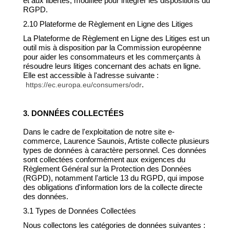
et aux libertés, modifiée pour intégrer les dispositions du
RGPD.
2.10 Plateforme de Règlement en Ligne des Litiges
La Plateforme de Règlement en Ligne des Litiges est un
outil mis à disposition par la Commission européenne
pour aider les consommateurs et les commerçants à
résoudre leurs litiges concernant des achats en ligne.
Elle est accessible à l'adresse suivante :
.
https://ec.europa.eu/consumers/odr
3. DONNÉES COLLECTÉES
Dans le cadre de l'exploitation de notre site e-
commerce, Laurence Saunois, Artiste collecte plusieurs
types de données à caractère personnel. Ces données
sont collectées conformément aux exigences du
Règlement Général sur la Protection des Données
(RGPD), notamment l'article 13 du RGPD, qui impose
des obligations d'information lors de la collecte directe
des données.
3.1 Types de Données Collectées
Nous collectons les catégories de données suivantes :