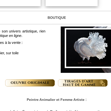
BOUTIQUE
son univers artistique, rien
tique en ligne
.
les à la vente :
er, sur toile
Peintre Animalier et Femme Artiste :