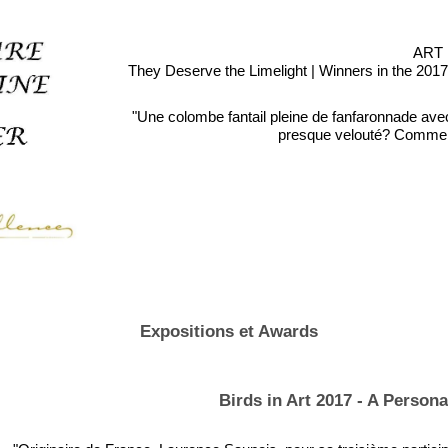
ART 
They Deserve the Limelight | Winners in the 2
"Une colombe fantail pleine de fanfaronnade ave
presque velouté? Comment
Expositions et Awards
Birds in Art 2017 - A Persona