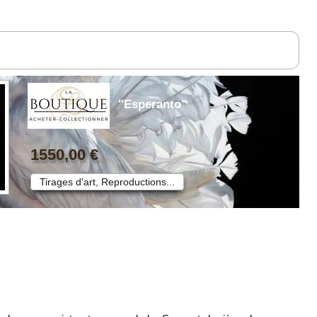
"Esperanto"
1550,00 €
Tirages d'art, Reproductions...