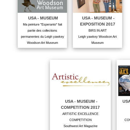
USA - MUSEUM
USA - MUSEUM -
EXPOSITION 2017
Ma peinture "Esperanto" fait
partie des collections
BIRS IN ART
permanentes du Leigh yawkey
Leigh yawkey Woodson Art
Woodson Art Museum
Museum
USA - MUSEUM -
USA
COMPETITION 2017
ARTISTIC EXCELLENCE
COMPETITION
CO
Southwest Art Magazine