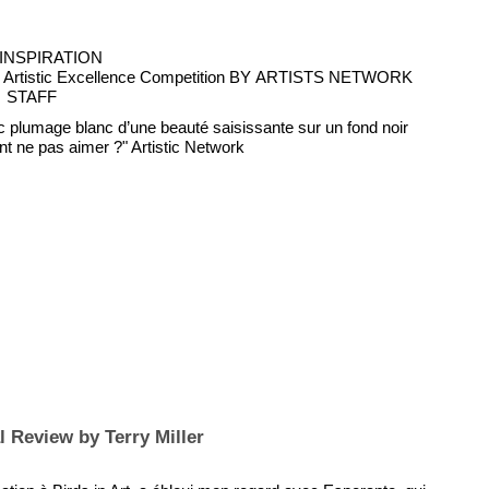
INSPIRATION
017 Artistic Excellence Competition BY ARTISTS NETWORK
STAFF
c plumage blanc d’une beauté saisissante sur un fond noir
 ne pas aimer ?" Artistic Network
l Review by Terry Miller