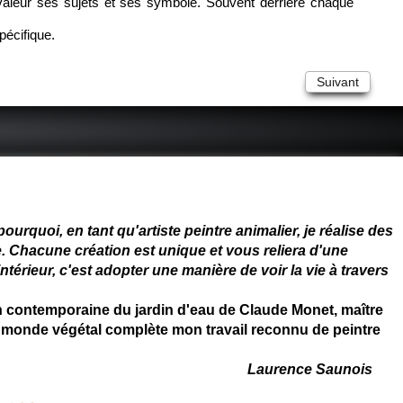
n valeur ses sujets et ses symbole. Souvent derrière chaque
pécifique.
Suivant
 - connue - reconnue - femme
rquoi, en tant qu'artiste peintre animalier, je réalise des
. Chacune création est unique et vous reliera d'une
térieur, c'est adopter une manière de voir la vie à travers
on contemporaine du jardin d'eau de Claude Monet, maître
 du monde végétal complète mon travail reconnu de peintre
Laurence Saunois