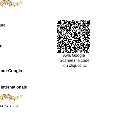
que
.
r
.
Avis Google
Scannez le code
ou cliquez ici
l sur Google
.
 Internationale
41 57 73 92