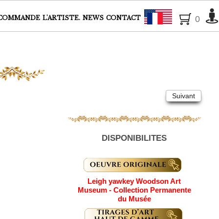
Français
COMMANDE
L'ARTISTE.
NEWS
CONTACT
0
Suivant
DISPONIBILITES
Leigh yawkey Woodson Art
Museum - Collection Permanente
du Musée