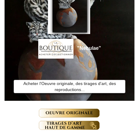
"Nebulae"
Acheter l'Oeuvre originale, des tirages d'art, des
reproductions...