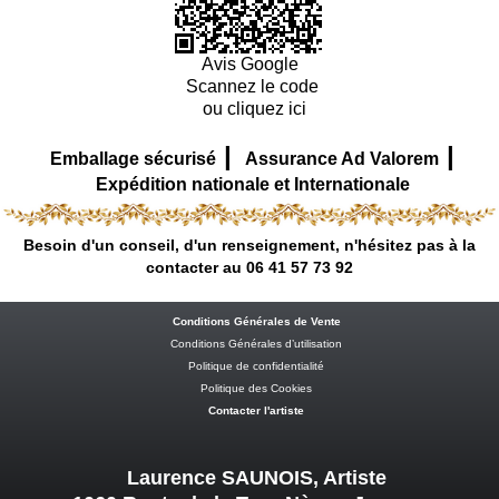
Avis Google
Scannez le code
ou cliquez ici
|
|
Emballage sécurisé
Assurance Ad Valorem
Expédition nationale et Internationale
Besoin d'un conseil, d'un renseignement, n'hésitez pas à la
contacter au 06 41 57 73 92
Conditions Générales de Vente
Conditions Générales d’utilisation
Politique de confidentialité
Politique des Cookies
Contacter l'artiste
Laurence SAUNOIS, Artiste