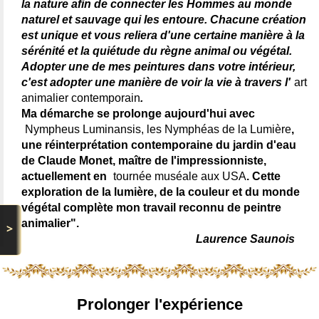
la nature afin de connecter les Hommes au monde
naturel et sauvage qui les entoure. Chacune création
est unique et vous reliera d'une certaine manière à la
sérénité et la quiétude du règne animal ou végétal.
Adopter une de mes peintures dans votre intérieur,
c'est adopter une manière de voir la vie à travers l'
art
animalier contemporain
.
Ma démarche se prolonge aujourd'hui avec
Nympheus Luminansis, les Nymphéas de la Lumière
,
une réinterprétation contemporaine du jardin d'eau
de Claude Monet, maître de l'impressionniste,
actuellement en
tournée muséale aux USA
. Cette
exploration de la lumière, de la couleur et du monde
végétal complète mon travail reconnu de peintre
animalier".
>
Laurence Saunois
Prolonger l'expérience