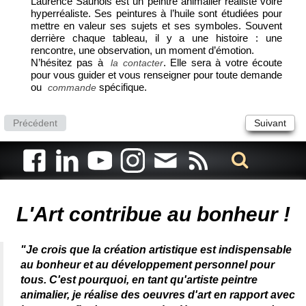
Laurence Saunois est un peintre animalier réaliste voire
hyperréaliste. Ses peintures à l’huile sont étudiées pour
mettre en valeur ses sujets et ses symboles. Souvent
derrière chaque tableau, il y a une histoire : une
rencontre, une observation, un moment d’émotion.
N’hésitez pas à
. Elle sera à votre écoute
la contacter
pour vous guider et vous renseigner pour toute demande
ou
spécifique.
commande
Précédent
Suivant
Artiste animalier - artiste peintre animalier - peintre animalier -
peintre animalier célèbre - connue - reconnue - femme
L'Art contribue au bonheur !
"Je crois que la création artistique est indispensable
au bonheur et au développement personnel pour
tous. C'est pourquoi, en tant qu'artiste peintre
animalier, je réalise des oeuvres d'art en rapport avec