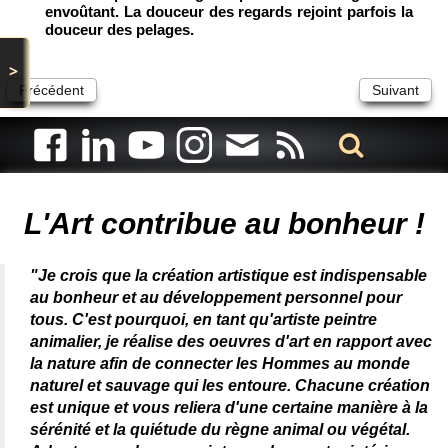
envoûtant. La douceur des regards rejoint parfois la
douceur des pelages.
>
Précédent
Suivant
Artiste animalier - artiste peintre animalier - peintre animalier -
peintre animalier célèbre - connue - reconnue - femme
L'Art contribue au bonheur !
"Je crois que la création artistique est indispensable
au bonheur et au développement personnel pour
tous. C'est pourquoi, en tant qu'artiste peintre
animalier, je réalise des oeuvres d'art en rapport avec
la nature afin de connecter les Hommes au monde
naturel et sauvage qui les entoure. Chacune création
est unique et vous reliera d'une certaine manière à la
sérénité et la quiétude du règne animal ou végétal.