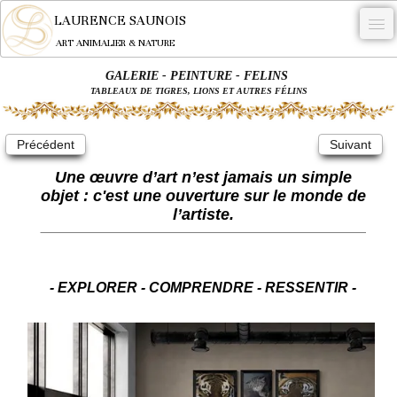
LAURENCE SAUNOIS
ART ANIMALIER & NATURE
GALERIE - PEINTURE - FELINS
-
TABLEAUX DE TIGRES, LIONS ET AUTRES FÉLINS
NYMPHEUS LUMINANSIS.
Précédent
Suivant
OEUVRES
Une œuvre d’art n’est jamais un simple
BECASSE
objet : c'est une ouverture sur le monde de
l’artiste.
COMMANDE
L'ARTISTE.
NEWS
- EXPLORER - COMPRENDRE - RESSENTIR -
CONTACT
Français
0