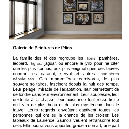
Galerie de Peintures de félins
La famille des félidés regroupe les
, panthères,
lions
léopard,
, jaguar, ou encore le lynx pour ne citer
tigres
que les plus connus, aux plus énigmatiques des fauves
comme les caracal, serval et autres
panthères
. Ces mammifères carnivores, le plus
nébuleuses
souvent solitaires, fascinent depuis la nuit des temps.
Leur pelage, miracle de l'adaptation, leur permettent de
se fondre dans leur environnement. Leur souplesse, leur
dextérité à la chasse, leur puissance font ressortir ce
qu'il y a de plus beau et de plus mystérieux dans le
fauve. Leurs regards envoûtant captivent toutes les
personnes qui ont eu la chance de les croiser. Les
tableaux de Laurence Saunois veulent retranscrire tout
cela. Elle pourra vous apporter, grâce à son art, une part