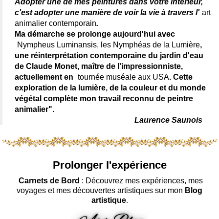
Adopter une de mes peintures dans votre intérieur,
c'est adopter une manière de voir la vie à travers l'
art
animalier contemporain
.
Ma démarche se prolonge aujourd'hui avec
Nympheus Luminansis, les Nymphéas de la Lumière
,
une réinterprétation contemporaine du jardin d'eau
de Claude Monet, maître de l'impressionniste,
actuellement en
tournée muséale aux USA
. Cette
exploration de la lumière, de la couleur et du monde
végétal complète mon travail reconnu de peintre
animalier".
Laurence Saunois
Prolonger l'expérience
Carnets de Bord
: Découvrez mes expériences, mes
voyages et mes découvertes artistiques sur mon
Blog
artistique
.