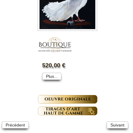
"La Brute"
520,00 €
Plus...
Précédent
Suivant