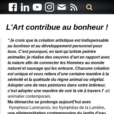
Artiste animalier - artiste peintre animalier - peintre animalier -
peintre animalier célèbre - connue - reconnue - femme
L'Art contribue au bonheur !
"Je crois que la création artistique est indispensable
au bonheur et au développement personnel pour
tous. C'est pourquoi, en tant qu'artiste peintre
animalier, je réalise des oeuvres d'art en rapport avec
la nature afin de connecter les Hommes au monde
naturel et sauvage qui les entoure. Chacune création
est unique et vous reliera d'une certaine manière à la
sérénité et la quiétude du règne animal ou végétal.
Adopter une de mes peintures dans votre intérieur,
c'est adopter une manière de voir la vie à travers l'
art
animalier contemporain
.
Ma démarche se prolonge aujourd'hui avec
Nympheus Luminansis, les Nymphéas de la Lumière
,
une réinterprétation contemporaine du jardin d'eau