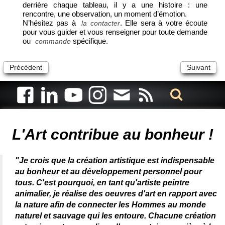
derrière chaque tableau, il y a une histoire : une
rencontre, une observation, un moment d’émotion.
N’hésitez pas à
. Elle sera à votre écoute
la contacter
pour vous guider et vous renseigner pour toute demande
ou
spécifique.
commande
Précédent
Suivant
Artiste animalier - artiste peintre animalier - peintre animalier -
peintre animalier célèbre - connue - reconnue - femme
L'Art contribue au bonheur !
"Je crois que la création artistique est indispensable
au bonheur et au développement personnel pour
tous. C'est pourquoi, en tant qu'artiste peintre
animalier, je réalise des oeuvres d'art en rapport avec
la nature afin de connecter les Hommes au monde
naturel et sauvage qui les entoure. Chacune création