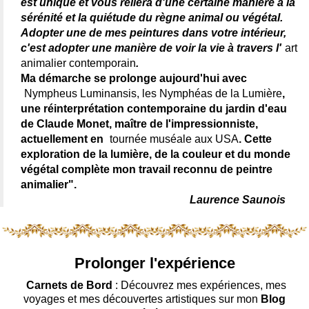
est unique et vous reliera d'une certaine manière à la
sérénité et la quiétude du règne animal ou végétal.
Adopter une de mes peintures dans votre intérieur,
c'est adopter une manière de voir la vie à travers l'
art
animalier contemporain
.
Ma démarche se prolonge aujourd'hui avec
Nympheus Luminansis, les Nymphéas de la Lumière
,
une réinterprétation contemporaine du jardin d'eau
de Claude Monet, maître de l'impressionniste,
actuellement en
tournée muséale aux USA
. Cette
exploration de la lumière, de la couleur et du monde
végétal complète mon travail reconnu de peintre
animalier".
Laurence Saunois
Prolonger l'expérience
Carnets de Bord
: Découvrez mes expériences, mes
voyages et mes découvertes artistiques sur mon
Blog