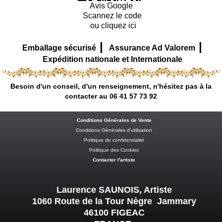
Avis Google
Scannez le code
ou cliquez ici
|
|
Emballage sécurisé
Assurance Ad Valorem
Expédition nationale et Internationale
Besoin d'un conseil, d'un renseignement, n'hésitez pas à la
contacter au 06 41 57 73 92
Conditions Générales de Vente
Conditions Générales d’utilisation
Politique de confidentialité
Politique des Cookies
Contacter l'artiste
Laurence SAUNOIS, Artiste
1060 Route de la Tour Nègre Jammary
46100 FIGEAC