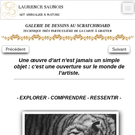
LAURENCE SAUNOIS
ART ANIMALIER & NATURE
GALERIE DE DESSINS AU SCRATCHBOARD
-
TECHNIQUE TRÈS PARTICULIÈRE DE LA CARTE À GRATTER
NYMPHEUS LUMINANSIS.
Précédent
Suivant
OEUVRES
Une œuvre d’art n’est jamais un simple
BECASSE
objet : c'est une ouverture sur le monde de
l’artiste.
COMMANDE
L'ARTISTE.
NEWS
- EXPLORER - COMPRENDRE - RESSENTIR -
CONTACT
Français
0