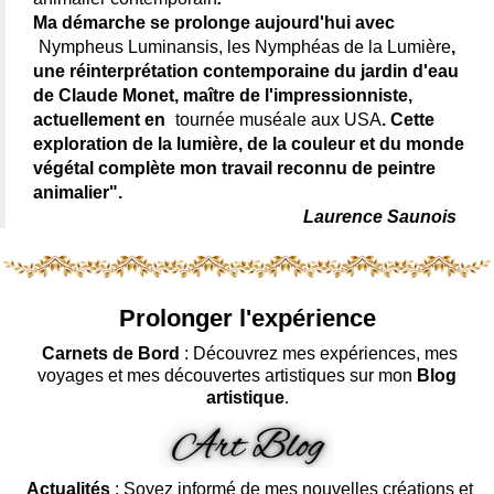
Ma démarche se prolonge aujourd'hui avec
Nympheus Luminansis, les Nymphéas de la Lumière
,
une réinterprétation contemporaine du jardin d'eau
de Claude Monet, maître de l'impressionniste,
actuellement en
tournée muséale aux USA
. Cette
exploration de la lumière, de la couleur et du monde
végétal complète mon travail reconnu de peintre
animalier".
Laurence Saunois
Prolonger l'expérience
Carnets de Bord
: Découvrez mes expériences, mes
voyages et mes découvertes artistiques sur mon
Blog
artistique
.
Actualités
: Soyez informé de mes nouvelles créations et