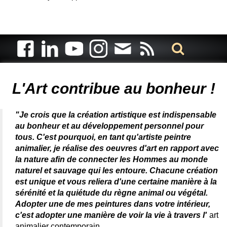
Artiste animalier - artiste peintre animalier - peintre animalier -
peintre animalier célèbre - connue - reconnue - femme
L'Art contribue au bonheur !
"Je crois que la création artistique est indispensable
au bonheur et au développement personnel pour
tous. C'est pourquoi, en tant qu'artiste peintre
animalier, je réalise des oeuvres d'art en rapport avec
la nature afin de connecter les Hommes au monde
naturel et sauvage qui les entoure. Chacune création
est unique et vous reliera d'une certaine manière à la
sérénité et la quiétude du règne animal ou végétal.
Adopter une de mes peintures dans votre intérieur,
c'est adopter une manière de voir la vie à travers l'
art
animalier contemporain
.