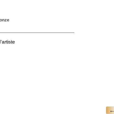
ronze
artiste