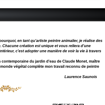
 - connue - reconnue - femme
rquoi, en tant qu'artiste peintre animalier, je réalise des
. Chacune création est unique et vous reliera d'une
térieur, c'est adopter une manière de voir la vie à travers
on contemporaine du jardin d'eau de Claude Monet, maître
 du monde végétal complète mon travail reconnu de peintre
Laurence Saunois