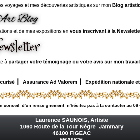
s voyages et mes découvertes artistiques sur mon
Blog artisti
ations et de mes expositions en
vous inscrivant à la Newslette
te à
partager votre témoignage ou votre avis sur mon travai
|
|
curisé
Assurance Ad Valorem
Expédition nationale et
n conseil, d'un renseignement, n'hésitez pas à la contacter au 06 
Laurence SAUNOIS, Artiste
1060 Route de la Tour Nègre Jammary
46100 FIGEAC
FRANCE