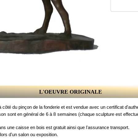
L'OEUVRE ORIGINALE
côté du pinçon de la fonderie et est vendue avec un certificat d'authe
son sont en général de 6 à 8 semaines (chaque sculpture est effectué 
ans une caisse en bois est gratuit ainsi que l'assurance transport.
 lors d'un salon ou exposition.