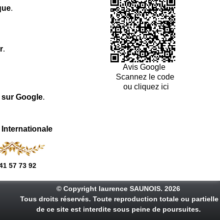
que
.
r
.
Avis Google
Scannez le code
ou cliquez ici
l sur Google
.
 Internationale
41 57 73 92
© Copyright laurence SAUNOIS. 2026
Tous droits réservés. Toute reproduction totale ou partielle
de ce site est interdite sous peine de poursuites.