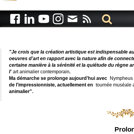
Artiste animalier - artiste
"Je crois que la création artistique est indispensable a
oeuvres d'art en rapport avec la nature afin de connec
certaine manière à la sérénité et la quiétude du règne a
l'
art animalier contemporain
.
Ma démarche se prolonge aujourd'hui avec
Nympheus L
de l'impressionniste, actuellement en
tournée muséale
animalier".
Prolon