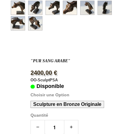
"PUR SANG ARABE"
2400,00 €
OO-SculptPSA
Disponible
Choisir une Option
Sculpture en Bronze Originale
Quantité
−
+