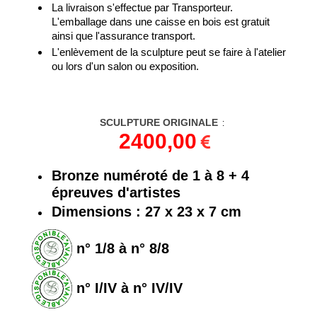
La livraison s'effectue par Transporteur.
L'emballage dans une caisse en bois est gratuit
ainsi que l'assurance transport.
L'enlèvement de la sculpture peut se faire à l'atelier
ou lors d'un salon ou exposition.
SCULPTURE ORIGINALE
:
2400,00
Bronze numéroté de 1 à 8 + 4
épreuves d'artistes
Dimensions : 27 x 23 x 7 cm
n° 1/8 à n° 8/8
n° I/IV à n° IV/IV