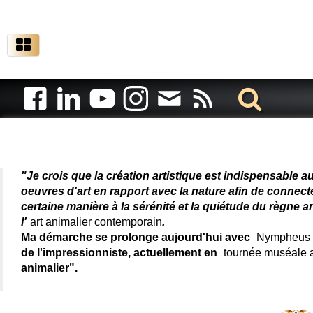
Artiste animalier - artiste
"Je crois que la création artistique est indispensable a
oeuvres d'art en rapport avec la nature afin de connec
certaine manière à la sérénité et la quiétude du règne a
l'
art animalier contemporain
.
Ma démarche se prolonge aujourd'hui avec
Nympheus L
de l'impressionniste, actuellement en
tournée muséale
animalier".