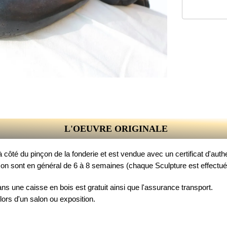
L'OEUVRE ORIGINALE
côté du pinçon de la fonderie et est vendue avec un certificat d'authe
son sont en général de 6 à 8 semaines (chaque Sculpture est effectué 
ans une caisse en bois est gratuit ainsi que l'assurance transport.
 lors d'un salon ou exposition.