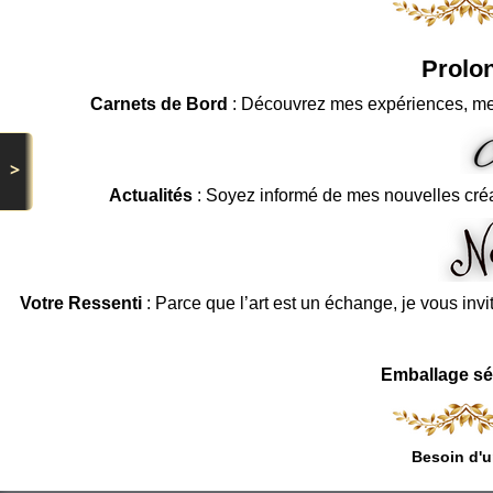
Prolon
Carnets de Bord
: Découvrez mes expériences, me
>
Actualités
: Soyez informé de mes nouvelles cré
Votre Ressenti
: Parce que l’art est un échange, je vous invi
Emballage sé
Besoin d'u